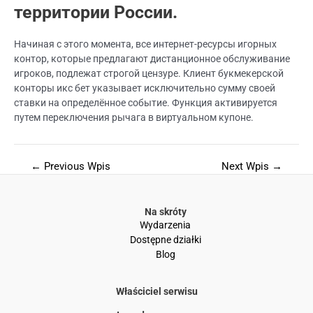
территории России.
Начиная с этого момента, все интернет-ресурсы игорных
контор, которые предлагают дистанционное обслуживание
игроков, подлежат строгой цензуре. Клиент букмекерской
конторы икс бет указывает исключительно сумму своей
ставки на определённое событие. Функция активируется
путем переключения рычага в виртуальном купоне.
←
Previous Wpis
Next Wpis
→
Na skróty
Wydarzenia
Dostępne działki
Blog
Właściciel serwisu