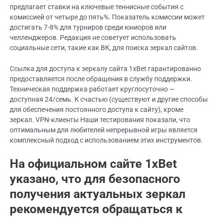
предлагает ставки на ключевые теннисные события с
комиссией от четыре до пять%. Показатель комиссии может
достигать 7-8% для турниров среди юниоров или
челленджеров.
Редакция не советует использовать
социальные сети, такие как ВК, для поиска зеркал сайтов.
Ссылка для доступа к зеркалу сайта 1xBet гарантированно
предоставляется после обращения в службу поддержки.
Техническая поддержка работает круглосуточно —
доступная 24/семь. К счастью (существуют и другие способы
для обеспечения постоянного доступа к сайту), кроме
зеркал. VPN-клиенты Наши тестирования показали, что
оптимальным для любителей непрерывной игры является
комплексный подход с использованием этих инструментов.
На официальном сайте 1xBet
указано, что для безопасного
получения актуальных зеркал
рекомендуется обращаться к