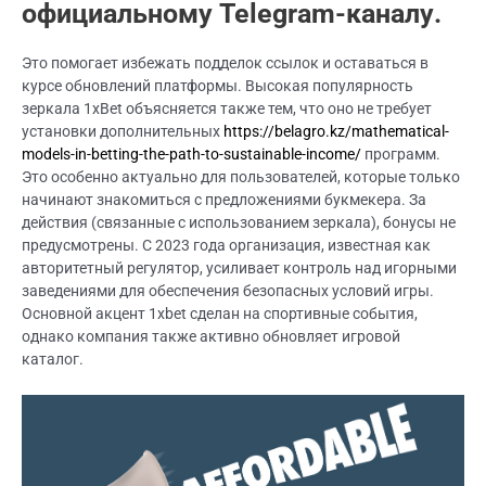
официальному Telegram-каналу.
Это помогает избежать подделок ссылок и оставаться в
курсе обновлений платформы. Высокая популярность
зеркала 1xBet объясняется также тем, что оно не требует
установки дополнительных
https://belagro.kz/mathematical-
models-in-betting-the-path-to-sustainable-income/
программ.
Это особенно актуально для пользователей, которые только
начинают знакомиться с предложениями букмекера. За
действия (связанные с использованием зеркала), бонусы не
предусмотрены. С 2023 года организация, известная как
авторитетный регулятор, усиливает контроль над игорными
заведениями для обеспечения безопасных условий игры.
Основной акцент 1xbet сделан на спортивные события,
однако компания также активно обновляет игровой
каталог.