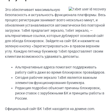
Это обеспечивает максимальную
безопасность и актуальность функционала платформы. Весь
процесс регистрации занимает всего несколько минут, и
обновления устанавливаются автоматически без повторной
загрузки. 1xBet предлагает зеркало, 1хбет зеркало, —
альтернативные ссылки, которые дублируют основной сайт
для обхода блокировок. Зайдите на сайт БК и нажмите на
зеленую кнопку «Зарегистрироваться» в правом верхнем
углу. Каждую пятницу букмекер 1xbet предоставляет своим
клиентам возможность удваивать депозиты.
Альтернативные адреса помогают поддерживать
работу сайта даже во время блокировок провайдеров.
Сегодня рабочее зеркало 1xBet является важным
элементом функционирования букмекера.
Редакция подробно объяснит причины блокировок,
риски ставок с зарубежными БК и принципы работы в
России.
Официальный сайт БК 1xBet находится на домене.com.