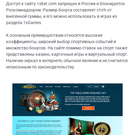
Доступ к сайту 1xbet.com запрещен в России и блокируется
Роскомнадзором. Размер бонуса составляет сто% от
внесенной суммы, и его можно использовать в играх из
раздела 1xGames.
К основным преимуществам относятся высокие
коэффициенты, широкий выбор спортивных событий и
множество бонусов. На сайте помимо ставок на спорт также
представлены казино, карточные игры и виртуальный спорт.
Наличие зеркал в интернете, обычное явление и не считается
незаконным по законодательству.