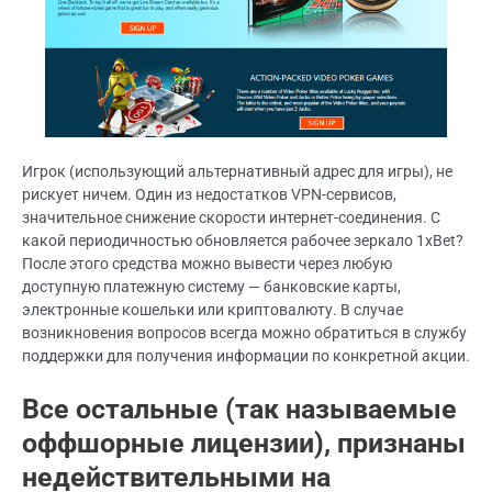
Игрок (использующий альтернативный адрес для игры), не
рискует ничем. Один из недостатков VPN-сервисов,
значительное снижение скорости интернет-соединения. С
какой периодичностью обновляется рабочее зеркало 1xBet?
После этого средства можно вывести через любую
доступную платежную систему — банковские карты,
электронные кошельки или криптовалюту. В случае
возникновения вопросов всегда можно обратиться в службу
поддержки для получения информации по конкретной акции.
Все остальные (так называемые
оффшорные лицензии), признаны
недействительными на