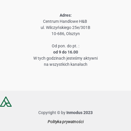
Adres:
Centrum Handlowe H&B
ul. Wilczyńskiego 25e/301B
10-686, Olsztyn
Od pon. do pt. :
od 9 do 16.00
W tych godzinach jesteśmy aktywni
na wszystkich kanałach
Copyright © by
Inmodus 2023
Polityka prywatności