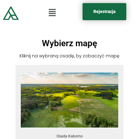
Rejestracja
Wybierz mapę
Kliknij na wybraną osadę, by zobaczyć mapę
Osada Kaborno