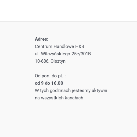
Adres:
Centrum Handlowe H&B
ul. Wilczyńskiego 25e/301B
10-686, Olsztyn
Od pon. do pt. :
od 9 do 16.00
W tych godzinach jesteśmy aktywni
na wszystkich kanałach