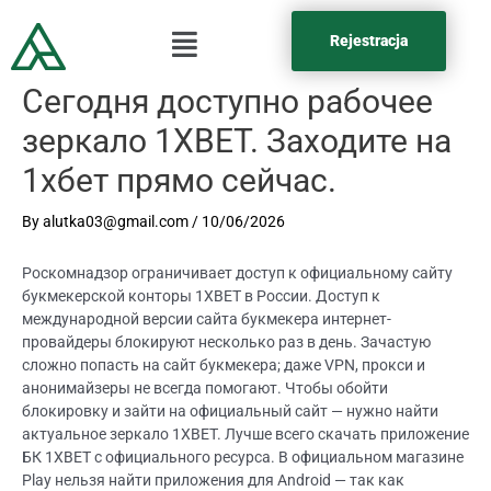
Rejestracja
Сегодня доступно рабочее
зеркало 1XBET. Заходите на
1хбет прямо сейчас.
By
alutka03@gmail.com
/
10/06/2026
Роскомнадзор ограничивает доступ к официальному сайту
букмекерской конторы 1XBET в России. Доступ к
международной версии сайта букмекера интернет-
провайдеры блокируют несколько раз в день. Зачастую
сложно попасть на сайт букмекера; даже VPN, прокси и
анонимайзеры не всегда помогают. Чтобы обойти
блокировку и зайти на официальный сайт — нужно найти
актуальное зеркало 1XBET. Лучше всего скачать приложение
БК 1XBET с официального ресурса.
В официальном магазине
Play нельзя найти приложения для Android — так как