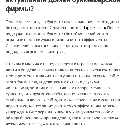
фирмы?
Тем не менее, ни одна букмекерская компания не обходится
без недостатков в своей деятельности.
adagioclinic.ru
После
ряда удачных ставок букмекер без объяснений может
ограничить максимумы или понизить коэффициенты.
Ограничения касаются вида спорта, на котором игрок
подряд выигрывает , винстрик,.
Отзывы и мнения о выводе средств и игре в 1хBet можно
найти в разделе «Отзывы пользователей» и в комментариях
к обзору этой компании. Если у вас есть опыт игры на сайте
этого букмекера, поделитесь им с «РБ» и другими
читателями, оставив отзыв в нашем обзоре. К счастью,
существуют и другие способы, позволяющие получать
стабильный доступ к сайту, помимо зеркал. Они имеют свои
недостатки, но все равно достаточно эффективны. Можно
утверждать (что зеркало является наилучшим способом
обхода блокировок провайдеров), так как пользователю не
нужно ничего загружать и устанавливать.