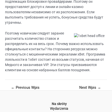
подлежащих блокировке провайдерами. Поэтому он
предоставляет доступ к линии и онлайн-казино
пользователям независимо от их расположения. Если
выполнить требования не успеть, бонусные средства будут
утрачены.
Поэтому новичкам следует заранее
рассчитать количество ставок и
распределить их на весь срок. Почему важно использовать
официальные контакты? На сторонних ресурсах можно
столкнуться с мошенническими зеркалами xBet. Программа
лояльности в 1хбет состоит из восьми статусов, начиная от
Медного и заканчивая VIP. Эти статусы присваиваются
клиентам на основе набранных баллов поощрения.
←
Previous Wpis
Next Wpis
→
Na skróty
Wydarzenia