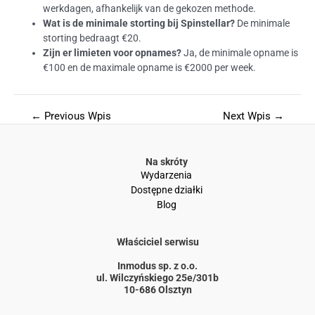
werkdagen, afhankelijk van de gekozen methode.
Wat is de minimale storting bij Spinstellar?
De minimale
storting bedraagt €20.
Zijn er limieten voor opnames?
Ja, de minimale opname is
€100 en de maximale opname is €2000 per week.
←
Previous Wpis
Next Wpis
→
Na skróty
Wydarzenia
Dostępne działki
Blog
Właściciel serwisu
Inmodus sp. z o.o.
ul. Wilczyńskiego 25e/301b
10-686 Olsztyn