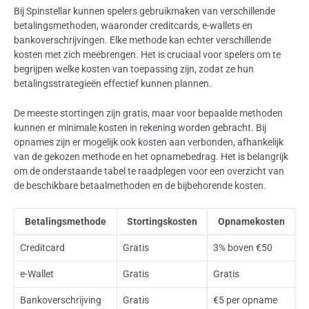
Bij Spinstellar kunnen spelers gebruikmaken van verschillende
betalingsmethoden, waaronder creditcards, e-wallets en
bankoverschrijvingen. Elke methode kan echter verschillende
kosten met zich meebrengen. Het is cruciaal voor spelers om te
begrijpen welke kosten van toepassing zijn, zodat ze hun
betalingsstrategieën effectief kunnen plannen.
De meeste stortingen zijn gratis, maar voor bepaalde methoden
kunnen er minimale kosten in rekening worden gebracht. Bij
opnames zijn er mogelijk ook kosten aan verbonden, afhankelijk
van de gekozen methode en het opnamebedrag. Het is belangrijk
om de onderstaande tabel te raadplegen voor een overzicht van
de beschikbare betaalmethoden en de bijbehorende kosten.
Betalingsmethode
Stortingskosten
Opnamekosten
Creditcard
Gratis
3% boven €50
e-Wallet
Gratis
Gratis
Bankoverschrijving
Gratis
€5 per opname