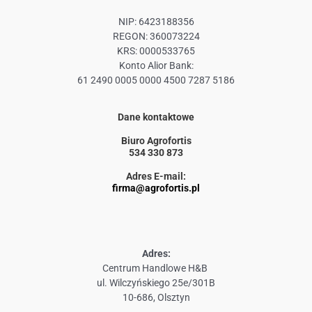
NIP: 6423188356
REGON: 360073224
KRS: 0000533765
Konto Alior Bank:
61 2490 0005 0000 4500 7287 5186
Dane kontaktowe
Biuro Agrofortis
534 330 873
Adres E-mail:
firma@agrofortis.pl
Adres:
Centrum Handlowe H&B
ul. Wilczyńskiego 25e/301B
10-686, Olsztyn