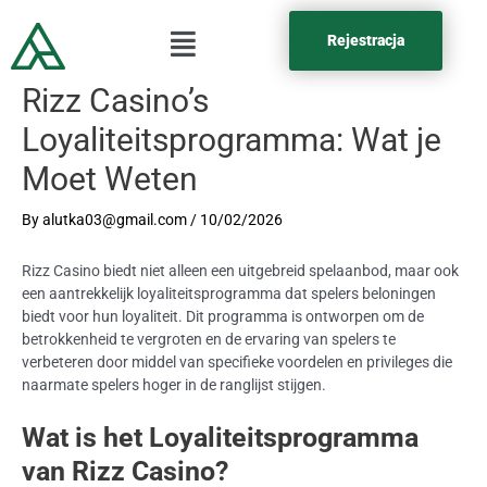
Rejestracja
Rizz Casino’s
Loyaliteitsprogramma: Wat je
Moet Weten
By
alutka03@gmail.com
/
10/02/2026
Rizz Casino biedt niet alleen een uitgebreid spelaanbod, maar ook
een aantrekkelijk loyaliteitsprogramma dat spelers beloningen
biedt voor hun loyaliteit. Dit programma is ontworpen om de
betrokkenheid te vergroten en de ervaring van spelers te
verbeteren door middel van specifieke voordelen en privileges die
naarmate spelers hoger in de ranglijst stijgen.
Wat is het Loyaliteitsprogramma
van Rizz Casino?