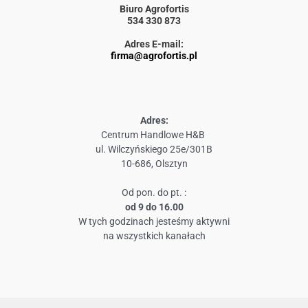
Biuro Agrofortis
534 330 873
Adres E-mail:
firma@agrofortis.pl
Adres:
Centrum Handlowe H&B
ul. Wilczyńskiego 25e/301B
10-686, Olsztyn
Od pon. do pt. :
od 9 do 16.00
W tych godzinach jesteśmy aktywni
na wszystkich kanałach