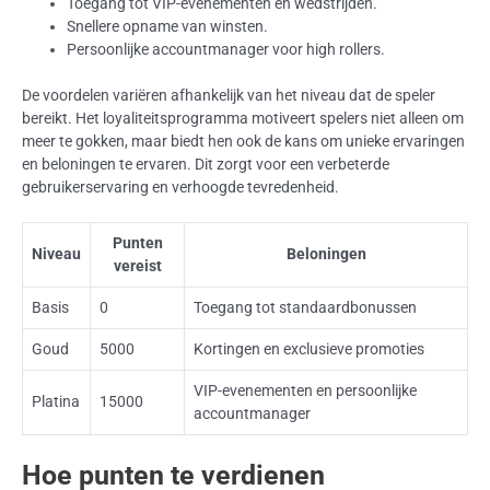
Toegang tot VIP-evenementen en wedstrijden.
Snellere opname van winsten.
Persoonlijke accountmanager voor high rollers.
De voordelen variëren afhankelijk van het niveau dat de speler
bereikt. Het loyaliteitsprogramma motiveert spelers niet alleen om
meer te gokken, maar biedt hen ook de kans om unieke ervaringen
en beloningen te ervaren. Dit zorgt voor een verbeterde
gebruikerservaring en verhoogde tevredenheid.
Punten
Niveau
Beloningen
vereist
Basis
0
Toegang tot standaardbonussen
Goud
5000
Kortingen en exclusieve promoties
VIP-evenementen en persoonlijke
Platina
15000
accountmanager
Hoe punten te verdienen