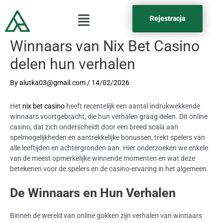
Rejestracja
Winnaars van Nix Bet Casino
delen hun verhalen
By
alutka03@gmail.com
/
14/02/2026
Het
nix bet casino
heeft recentelijk een aantal indrukwekkende
winnaars voortgebracht, die hun verhalen graag delen. Dit online
casino, dat zich onderscheidt door een breed scala aan
spelmogelijkheden en aantrekkelijke bonussen, trekt spelers van
alle leeftijden en achtergronden aan. Hier onderzoeken we enkele
van de meest opmerkelijke winnende momenten en wat deze
betekenen voor de spelers en de casino-ervaring in het algemeen.
De Winnaars en Hun Verhalen
Binnen de wereld van online gokken zijn verhalen van winnaars