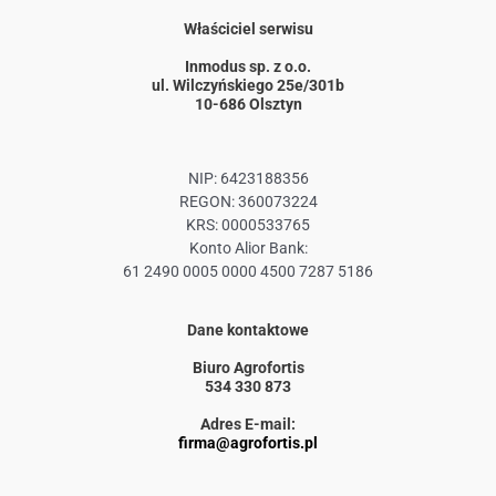
Właściciel serwisu
Inmodus sp. z o.o.
ul. Wilczyńskiego 25e/301b
10-686 Olsztyn
NIP: 6423188356
REGON: 360073224
KRS: 0000533765
Konto Alior Bank:
61 2490 0005 0000 4500 7287 5186
Dane kontaktowe
Biuro Agrofortis
534 330 873
Adres E-mail:
firma@agrofortis.pl