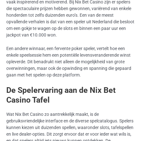
vaak inspirerend en motiverend. Bij Nix Bet Casino zijn er spelers
die spectaculaire prijzen hebben gewonnen, variërend van enkele
honderden tot zelfs duizenden euro’s. Een van de meest
opvallende verhalen is dat van een speler uit Nederland die besloot
om een gokje te wagen op de slots en binnen een paar uur een
jackpot van €10.000 won.
Een andere winnaar, een fervente poker speler, vertelt hoe een
enkele speelsessie hem een potentiële levensveranderende winst
opleverde. Dit benadrukt niet alleen de mogelijkheid van grote
overwinningen, maar ook de opwinding en spanning die gepaard
gaan met het spelen op deze platform.
De Spelervaring aan de Nix Bet
Casino Tafel
Wat Nix Bet Casino zo aantrekkelijk maakt, is de
gebruiksvriendelijke interface en de diverse spelcatalogus. Spelers
kunnen kiezen uit duizenden spellen, waaronder slots, tafelspellen
en live dealer-opties. Dit zorgt ervoor dat er voor ieder wat wils is,
en dat spelers altijd iets nieuws kunnen ontdekken. De