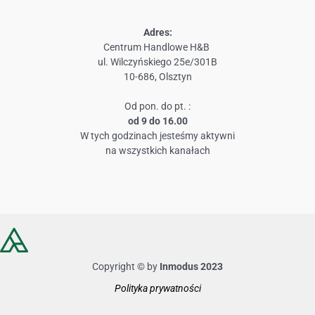
Adres:
Centrum Handlowe H&B
ul. Wilczyńskiego 25e/301B
10-686, Olsztyn
Od pon. do pt. :
od 9 do 16.00
W tych godzinach jesteśmy aktywni
na wszystkich kanałach
Copyright © by
Inmodus 2023
Polityka prywatności