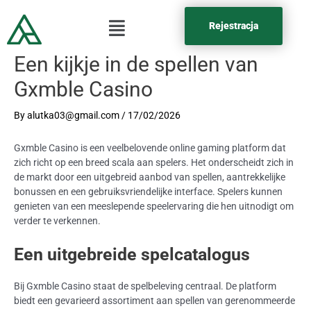
Rejestracja
Een kijkje in de spellen van
Gxmble Casino
By
alutka03@gmail.com
/
17/02/2026
Gxmble Casino is een veelbelovende online gaming platform dat
zich richt op een breed scala aan spelers. Het onderscheidt zich in
de markt door een uitgebreid aanbod van spellen, aantrekkelijke
bonussen en een gebruiksvriendelijke interface. Spelers kunnen
genieten van een meeslepende speelervaring die hen uitnodigt om
verder te verkennen.
Een uitgebreide spelcatalogus
Bij Gxmble Casino staat de spelbeleving centraal. De platform
biedt een gevarieerd assortiment aan spellen van gerenommeerde