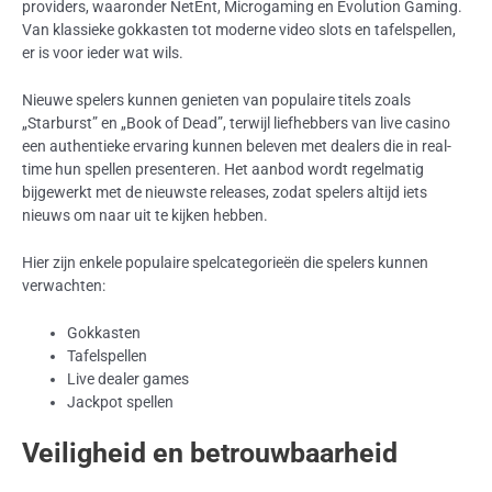
providers, waaronder NetEnt, Microgaming en Evolution Gaming.
Van klassieke gokkasten tot moderne video slots en tafelspellen,
er is voor ieder wat wils.
Nieuwe spelers kunnen genieten van populaire titels zoals
„Starburst” en „Book of Dead”, terwijl liefhebbers van live casino
een authentieke ervaring kunnen beleven met dealers die in real-
time hun spellen presenteren. Het aanbod wordt regelmatig
bijgewerkt met de nieuwste releases, zodat spelers altijd iets
nieuws om naar uit te kijken hebben.
Hier zijn enkele populaire spelcategorieën die spelers kunnen
verwachten:
Gokkasten
Tafelspellen
Live dealer games
Jackpot spellen
Veiligheid en betrouwbaarheid