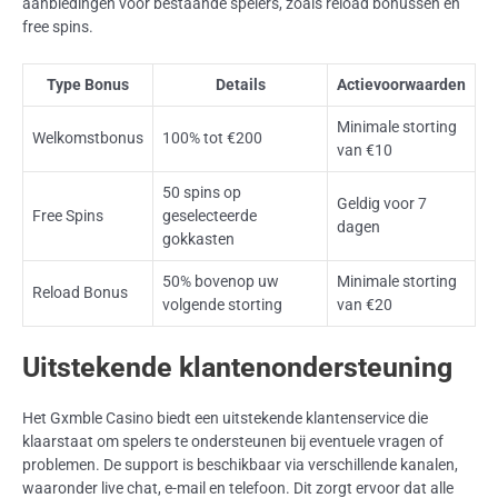
aanbiedingen voor bestaande spelers, zoals reload bonussen en
free spins.
Type Bonus
Details
Actievoorwaarden
Minimale storting
Welkomstbonus
100% tot €200
van €10
50 spins op
Geldig voor 7
Free Spins
geselecteerde
dagen
gokkasten
50% bovenop uw
Minimale storting
Reload Bonus
volgende storting
van €20
Uitstekende klantenondersteuning
Het Gxmble Casino biedt een uitstekende klantenservice die
klaarstaat om spelers te ondersteunen bij eventuele vragen of
problemen. De support is beschikbaar via verschillende kanalen,
waaronder live chat, e-mail en telefoon. Dit zorgt ervoor dat alle