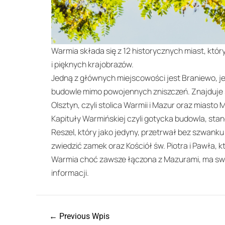
Warmia składa się z 12 historycznych miast, któr
i pięknych krajobrazów.
Jedną z głównych miejscowości jest Braniewo, j
budowle mimo powojennych zniszczeń. Znajduje s
Olsztyn, czyli stolica Warmii i Mazur oraz miasto
Kapituły Warmińskiej czyli gotycka budowla, sta
Reszel, który jako jedyny, przetrwał bez szwank
zwiedzić zamek oraz Kościół św. Piotra i Pawła, 
Warmia choć zawsze łączona z Mazurami, ma swój
informacji.
←
Previous Wpis