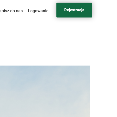
Rejestracja
apisz do nas
Logowanie