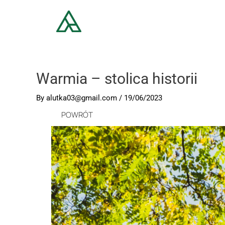
Warmia – stolica historii
By
alutka03@gmail.com
/
19/06/2023
POWRÓT