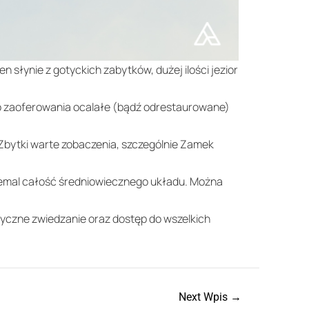
 słynie z gotyckich zabytków, dużej ilości jezior
 do zaoferowania ocalałe (bądź odrestaurowane)
i. Zbytki warte zobaczenia, szczególnie Zamek
 niemal całość średniowiecznego układu. Można
tyczne zwiedzanie oraz dostęp do wszelkich
Next Wpis
→