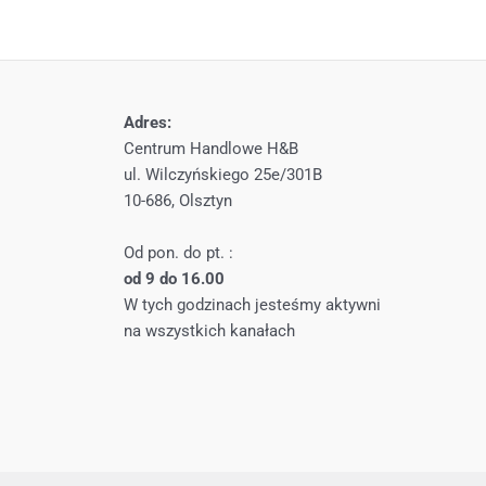
Adres:
Centrum Handlowe H&B
ul. Wilczyńskiego 25e/301B
10-686, Olsztyn
Od pon. do pt. :
od 9 do 16.00
W tych godzinach jesteśmy aktywni
na wszystkich kanałach