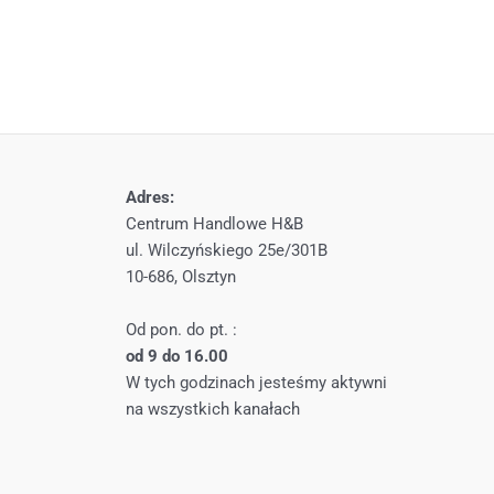
Adres:
Centrum Handlowe H&B
ul. Wilczyńskiego 25e/301B
10-686, Olsztyn
Od pon. do pt. :
od 9 do 16.00
W tych godzinach jesteśmy aktywni
na wszystkich kanałach