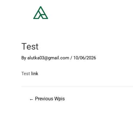
Test
By
alutka03@gmail.com
/
10/06/2026
Test
link
←
Previous Wpis