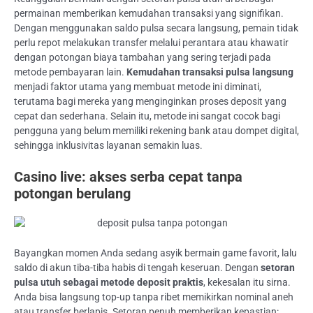
permainan memberikan kemudahan transaksi yang signifikan.
Dengan menggunakan saldo pulsa secara langsung, pemain tidak
perlu repot melakukan transfer melalui perantara atau khawatir
dengan potongan biaya tambahan yang sering terjadi pada
metode pembayaran lain.
Kemudahan transaksi pulsa langsung
menjadi faktor utama yang membuat metode ini diminati,
terutama bagi mereka yang menginginkan proses deposit yang
cepat dan sederhana. Selain itu, metode ini sangat cocok bagi
pengguna yang belum memiliki rekening bank atau dompet digital,
sehingga inklusivitas layanan semakin luas.
Casino live: akses serba cepat tanpa
potongan berulang
Bayangkan momen Anda sedang asyik bermain game favorit, lalu
saldo di akun tiba-tiba habis di tengah keseruan. Dengan
setoran
pulsa utuh sebagai metode deposit praktis
, kekesalan itu sirna.
Anda bisa langsung top-up tanpa ribet memikirkan nominal aneh
atau transfer berlapis. Setoran penuh memberikan kepastian: