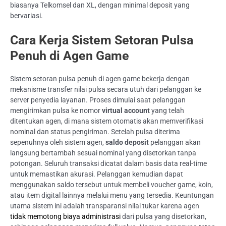
biasanya Telkomsel dan XL, dengan minimal deposit yang
bervariasi.
Cara Kerja Sistem Setoran Pulsa
Penuh di Agen Game
Sistem setoran pulsa penuh di agen game bekerja dengan
mekanisme transfer nilai pulsa secara utuh dari pelanggan ke
server penyedia layanan. Proses dimulai saat pelanggan
mengirimkan pulsa ke nomor
virtual account
yang telah
ditentukan agen, di mana sistem otomatis akan memverifikasi
nominal dan status pengiriman. Setelah pulsa diterima
sepenuhnya oleh sistem agen,
saldo deposit
pelanggan akan
langsung bertambah sesuai nominal yang disetorkan tanpa
potongan. Seluruh transaksi dicatat dalam basis data real-time
untuk memastikan akurasi. Pelanggan kemudian dapat
menggunakan saldo tersebut untuk membeli voucher game, koin,
atau item digital lainnya melalui menu yang tersedia. Keuntungan
utama sistem ini adalah transparansi nilai tukar karena agen
tidak memotong biaya administrasi
dari pulsa yang disetorkan,