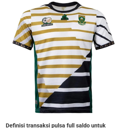
Definisi transaksi pulsa full saldo untuk