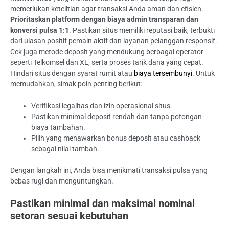
memerlukan ketelitian agar transaksi Anda aman dan efisien.
Prioritaskan platform dengan biaya admin transparan dan
konversi pulsa 1:1
. Pastikan situs memiliki reputasi baik, terbukti
dari ulasan positif pemain aktif dan layanan pelanggan responsif.
Cek juga metode deposit yang mendukung berbagai operator
seperti Telkomsel dan XL, serta proses tarik dana yang cepat.
Hindari situs dengan syarat rumit atau
biaya tersembunyi
. Untuk
memudahkan, simak poin penting berikut:
Verifikasi legalitas dan izin operasional situs.
Pastikan minimal deposit rendah dan tanpa potongan
biaya tambahan.
Pilih yang menawarkan bonus deposit atau cashback
sebagai nilai tambah.
Dengan langkah ini, Anda bisa menikmati transaksi pulsa yang
bebas rugi dan menguntungkan.
Pastikan minimal dan maksimal nominal
setoran sesuai kebutuhan