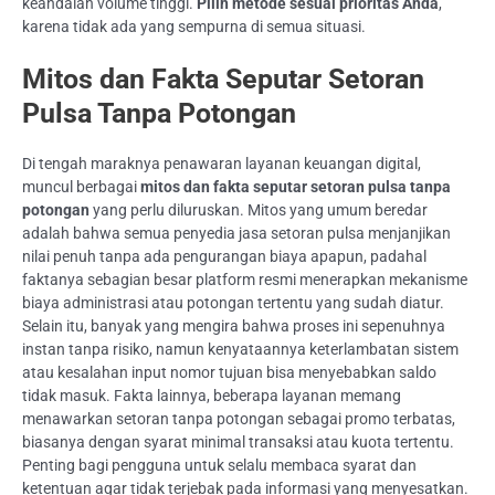
keandalan volume tinggi.
Pilih metode sesuai prioritas Anda
,
karena tidak ada yang sempurna di semua situasi.
Mitos dan Fakta Seputar Setoran
Pulsa Tanpa Potongan
Di tengah maraknya penawaran layanan keuangan digital,
muncul berbagai
mitos dan fakta seputar setoran pulsa tanpa
potongan
yang perlu diluruskan. Mitos yang umum beredar
adalah bahwa semua penyedia jasa setoran pulsa menjanjikan
nilai penuh tanpa ada pengurangan biaya apapun, padahal
faktanya sebagian besar platform resmi menerapkan mekanisme
biaya administrasi atau potongan tertentu yang sudah diatur.
Selain itu, banyak yang mengira bahwa proses ini sepenuhnya
instan tanpa risiko, namun kenyataannya keterlambatan sistem
atau kesalahan input nomor tujuan bisa menyebabkan saldo
tidak masuk. Fakta lainnya, beberapa layanan memang
menawarkan setoran tanpa potongan sebagai promo terbatas,
biasanya dengan syarat minimal transaksi atau kuota tertentu.
Penting bagi pengguna untuk selalu membaca syarat dan
ketentuan agar tidak terjebak pada informasi yang menyesatkan.