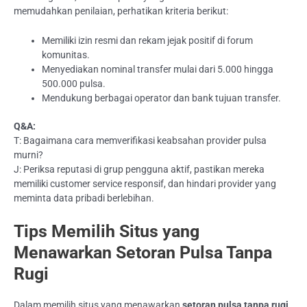
memudahkan penilaian, perhatikan kriteria berikut:
Memiliki izin resmi dan rekam jejak positif di forum
komunitas.
Menyediakan nominal transfer mulai dari 5.000 hingga
500.000 pulsa.
Mendukung berbagai operator dan bank tujuan transfer.
Q&A:
T: Bagaimana cara memverifikasi keabsahan provider pulsa
murni?
J: Periksa reputasi di grup pengguna aktif, pastikan mereka
memiliki customer service responsif, dan hindari provider yang
meminta data pribadi berlebihan.
Tips Memilih Situs yang
Menawarkan Setoran Pulsa Tanpa
Rugi
Dalam memilih situs yang menawarkan
setoran pulsa tanpa rugi
,