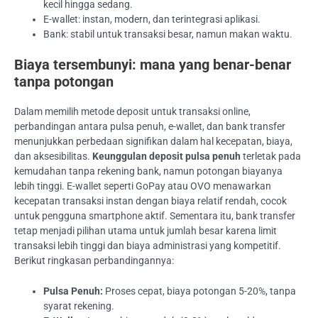
kecil hingga sedang.
E-wallet: instan, modern, dan terintegrasi aplikasi.
Bank: stabil untuk transaksi besar, namun makan waktu.
Biaya tersembunyi: mana yang benar-benar
tanpa potongan
Dalam memilih metode deposit untuk transaksi online,
perbandingan antara pulsa penuh, e-wallet, dan bank transfer
menunjukkan perbedaan signifikan dalam hal kecepatan, biaya,
dan aksesibilitas.
Keunggulan deposit pulsa penuh
terletak pada
kemudahan tanpa rekening bank, namun potongan biayanya
lebih tinggi. E-wallet seperti GoPay atau OVO menawarkan
kecepatan transaksi instan dengan biaya relatif rendah, cocok
untuk pengguna smartphone aktif. Sementara itu, bank transfer
tetap menjadi pilihan utama untuk jumlah besar karena limit
transaksi lebih tinggi dan biaya administrasi yang kompetitif.
Berikut ringkasan perbandingannya:
Pulsa Penuh:
Proses cepat, biaya potongan 5-20%, tanpa
syarat rekening.