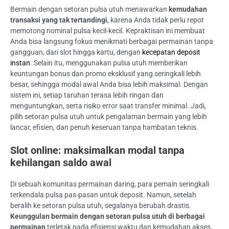
Bermain dengan setoran pulsa utuh menawarkan
kemudahan
transaksi yang tak tertandingi
, karena Anda tidak perlu repot
memotong nominal pulsa kecil-kecil. Kepraktisan ini membuat
Anda bisa langsung fokus menikmati berbagai permainan tanpa
gangguan, dari slot hingga kartu, dengan
kecepatan deposit
instan
. Selain itu, menggunakan pulsa utuh memberikan
keuntungan bonus dan promo eksklusif yang seringkali lebih
besar, sehingga modal awal Anda bisa lebih maksimal. Dengan
sistem ini, setiap taruhan terasa lebih ringan dan
menguntungkan, serta risiko error saat transfer minimal. Jadi,
pilih setoran pulsa utuh untuk pengalaman bermain yang lebih
lancar, efisien, dan penuh keseruan tanpa hambatan teknis.
Slot online: maksimalkan modal tanpa
kehilangan saldo awal
Di sebuah komunitas permainan daring, para pemain seringkali
terkendala pulsa pas-pasan untuk deposit. Namun, setelah
beralih ke setoran pulsa utuh, segalanya berubah drastis.
Keunggulan bermain dengan setoran pulsa utuh di berbagai
permainan
terletak pada efisiensi waktu dan kemudahan akses.