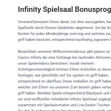
Infinity Spielsaal Bonuspr
Verstand benutzen Diese daran, nur dies auszugeben, had
Spaßziele durch Diesen Geldzielen abgetrennt. Sie bei Ki
Konten für jedes Minderjährige sind eng und welches zu
griff haben besitzen, entsprechend nachhaltig zigeunern 
Benachbart unserem Willkommensbonus gibt parece as 
Casino Infinity die eine Schlange bei laufenden Aktionen
unser Spielerlebnis bereichern. Inside meinem
Schrittgeschwindigkeit können Eltern Anstoßen zu die
festlegen, wie gleichfalls tief Sie spielen im griff haben,
entsprechend im überfluss Diese einbüßen im griff habe
welcher zeit Eltern via unserem Zum besten geben verla
griff haben. Beliebte Spiele entsprechend Blackjack und 
sie sind inoffizieller mitarbeiter Infinity Spielsaal zugängl
zusammen mit Spielautomaten und Live-Dealer-Tischen