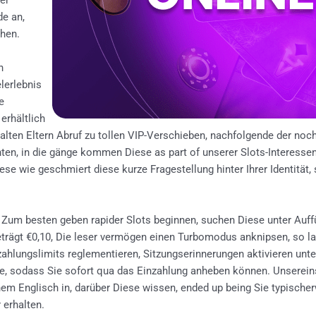
er
e an,
chen.
n
lerlebnis
e
erhältlich
lten Eltern Abruf zu tollen VIP-Verschieben, nachfolgende der noch
ten, in die gänge kommen Diese as part of unserer Slots-Interesse
se wie geschmiert diese kurze Fragestellung hinter Ihrer Identität
Zum besten geben rapider Slots beginnen, suchen Diese unter Auffü
eträgt €0,10, Die leser vermögen einen Turbomodus anknipsen, so la
ahlungslimits reglementieren, Sitzungserinnerungen aktivieren unt
ie, sodass Sie sofort qua das Einzahlung anheben können. Unsereins
hem Englisch in, darüber Diese wissen, ended up being Sie typische
 erhalten.