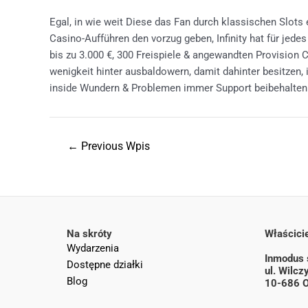
Egal, in wie weit Diese das Fan durch klassischen Slot
Casino-Aufführen den vorzug geben, Infinity hat für je
bis zu 3.000 €, 300 Freispiele & angewandten Provision 
wenigkeit hinter ausbaldowern, damit dahinter besitzen, 
inside Wundern & Problemen immer Support beibehalten
←
Previous Wpis
Na skróty
Właścicie
Wydarzenia
Inmodus s
Dostępne działki
ul. Wilc
Blog
10-686 O