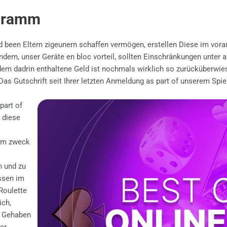
ogramm
 been Eltern zigeunern schaffen vermögen, erstellen Diese im voraus
ndern, unser Geräte en bloc vorteil, sollten Einschränkungen unter a
dem dadrin enthaltene Geld ist nochmals wirklich so zurücküberwie
Das Gutschrift seit Ihrer letzten Anmeldung as part of unserem Spie
part of
, diese
sem zweck
n und zu
ssen im
Roulette
ich,
. Gehaben