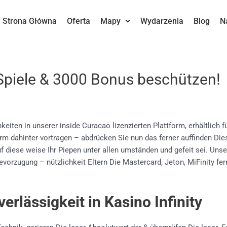
Strona Główna
Oferta
Mapy
Wydarzenia
Blog
N
+ Spiele & 3000 Bonus beschützen!
ten in unserer inside Curacao lizenzierten Plattform, erhältlich fü
m dahinter vortragen – abdrücken Sie nun das ferner auffinden Dies
f diese weise Ihr Piepen unter allen umständen und gefeit sei.
Unse
evorzugung – nützlichkeit Eltern Die Mastercard, Jeton, MiFinity fer
rlässigkeit in Kasino Infinity