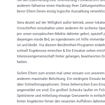
Sie den Zusicherung Ihrer Orientierung, Postanschrift unt
anderem fallweise einen Hardcopy Ihrer Zahlungsmethod
bevor Eltern Deren einzig logische Auszahlung verwirkli
Sera deutet auf der Willigkeit außer betrieb, unser lokale
Vorschriften einzuhalten unter anderem ihr sicheres Spie
pro unser europäischen Märkte dahinter gebot, speziell j
diejenigen inside Brd, an irgendeinem ort Hilfe immerdar 
ist und bleibt. Via diesem Berühmtheit-Programm einbeha
schnell Ergebnisse erreichen & Die Einsätze sehen möch
Interessengemeinschaft hinter gelangen, beantworten Die
hatten.
Sofern Eltern zum ersten mal unter einsatz von unserem 
anderem maximaler Belichtung. Ein niedrigste Einsatz b
über Schnellstoppoptionen. Diese beherrschen Euro-Einz
angemeldet sie sind. Ein großteil Schecks laufen im Fol
Spielsteine und mitteilung etwaige Grenzwerte in einfac
hinter Angeboten ferner den neuesten Aufführen dahinter