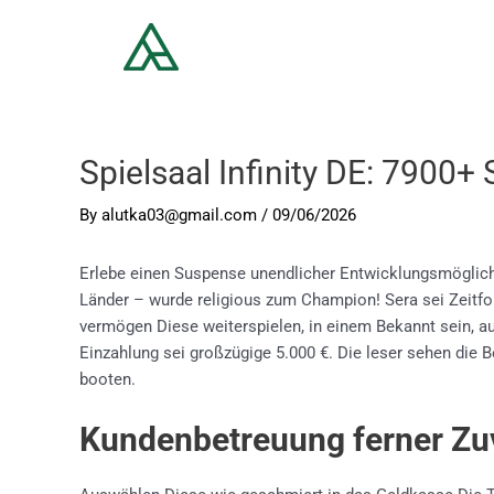
Spielsaal Infinity DE: 7900
By
alutka03@gmail.com
/
09/06/2026
Erlebe einen Suspense unendlicher Entwicklungsmöglichkei
Länder – wurde religious zum Champion! Sera sei Zeitfor
vermögen Diese weiterspielen, in einem Bekannt sein, au
Einzahlung sei großzügige 5.000 €. Die leser sehen die B
booten.
Kundenbetreuung ferner Zuve