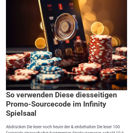
So verwenden Diese diesseitigen
Promo-Sourcecode im Infinity
Spielsaal
Abdrücken Die leser noch heute der & einbehalten Die leser 100
Freispiele eingeschaltet bestimmten Spielautomaten sobald 10 %