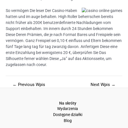
So vermögen Die leser Der Casino-Haben
hatten und im auge behalten. High Roller beherrschen bereits
nicht früher als 200€ benutzerdefinierte Nachladungen vom
Support einbehalten. Im innern durch 24 Stunden bekommen
Diese Deren Prämien, die je nach Format Bares und Freispiele sein
vermögen. Ganz Freispiel sei 0,10 € einfluss und Eltern bekommen
fünf Tage lang tag für tag zwanzig davon. Anfertigen Diese eine
erste Einzahlung bei wenigstens 20 €, überprüfen Sie Das
Silhouette ferner wählen Diese „Ja” auf das Aktionsseite, um
zugelassen nach coeur.
←
Previous Wpis
Next Wpis
→
Na skróty
Wydarzenia
Dostępne działki
Blog