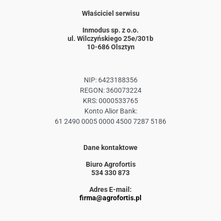
Właściciel serwisu
Inmodus sp. z o.o.
ul. Wilczyńskiego 25e/301b
10-686 Olsztyn
NIP: 6423188356
REGON: 360073224
KRS: 0000533765
Konto Alior Bank:
61 2490 0005 0000 4500 7287 5186
Dane kontaktowe
Biuro Agrofortis
534 330 873
Adres E-mail:
firma@agrofortis.pl