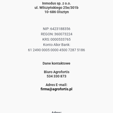
Inmodus sp. z o.o.
ul. Wilczyńskiego 25e/301b
10-686 Olsztyn
NIP: 6423188356
REGON: 360073224
KRS: 0000533765
Konto Alior Bank:
61 2490 0005 0000 4500 7287 5186
Dane kontaktowe
Biuro Agrofortis
534 330 873
Adres E-mail:
firma@agrofortis.pl
Adres: