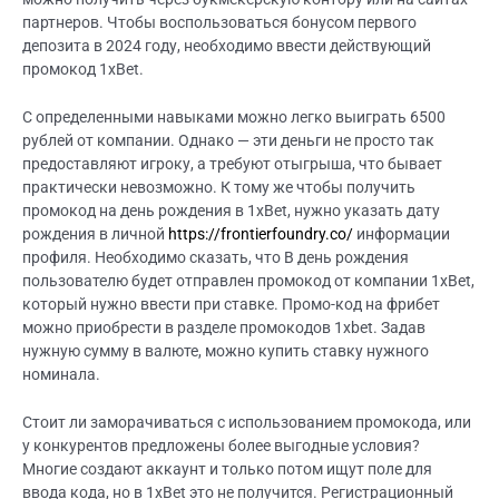
партнеров.
Чтобы воспользоваться бонусом первого
депозита в 2024 году, необходимо ввести действующий
промокод 1xBet.
С определенными навыками можно легко выиграть 6500
рублей от компании. Однако — эти деньги не просто так
предоставляют игроку, а требуют отыгрыша, что бывает
практически невозможно. К тому же чтобы получить
промокод на день рождения в 1xBet, нужно указать дату
рождения в личной
https://frontierfoundry.co/
информации
профиля. Необходимо сказать, что В день рождения
пользователю будет отправлен промокод от компании 1xBet,
который нужно ввести при ставке. Промо-код на фрибет
можно приобрести в разделе промокодов 1xbet. Задав
нужную сумму в валюте, можно купить ставку нужного
номинала.
Стоит ли заморачиваться с использованием промокода, или
у конкурентов предложены более выгодные условия?
Многие создают аккаунт и только потом ищут поле для
ввода кода, но в 1xBet это не получится. Регистрационный