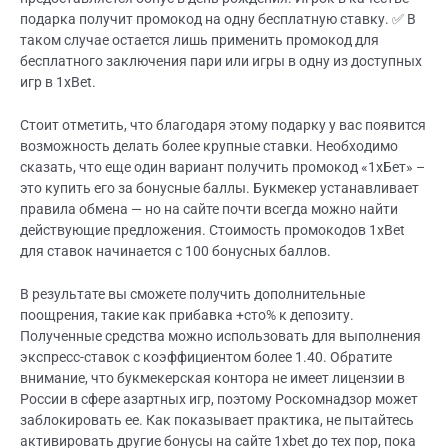
подарка получит промокод на одну бесплатную ставку. ✅ В
таком случае остается лишь применить промокод для
бесплатного заключения пари или игры в одну из доступных
игр в 1xBet.
Стоит отметить, что благодаря этому подарку у вас появится
возможность делать более крупные ставки. Необходимо
сказать, что еще один вариант получить промокод «1хБет» –
это купить его за бонусные баллы. Букмекер устанавливает
правила обмена — но на сайте почти всегда можно найти
действующие предложения. Стоимость промокодов 1xBet
для ставок начинается с 100 бонусных баллов.
В результате вы сможете получить дополнительные
поощрения, такие как прибавка +сто% к депозиту.
Полученные средства можно использовать для выполнения
экспресс-ставок с коэффициентом более 1.40. Обратите
внимание, что букмекерская контора не имеет лицензии в
России в сфере азартных игр, поэтому Роскомнадзор может
заблокировать ее. Как показывает практика, не пытайтесь
активировать другие бонусы на сайте 1xbet до тех пор, пока