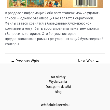
В разделе с информацией обо всех ставках можно удалить
список — однако эта операция не является обратимой.
Файлы ставок хранятся в базе данных букмекерской
компании и могут быть восстановлены нажатием кнопки
«Запросить историю». Это бонусы, которые
предоставляются в рамках регулярных акций букмекерской
конторы.
←
Previous Wpis
Next Wpis
→
Na skróty
Wydarzenia
Dostępne działki
Blog
Właściciel serwisu