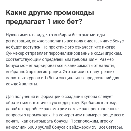
Какие другие промокоды
предлагает 1 икс бет?
Нужно иметь в виду, что выбирая быстрые методы
регистрации, важно заполнить все поля анкеты, иначе бонус
не будет доступен. На практике это означает, что иногда
букмекер отправляет персонализированные коды игрокам,
соответствующим определенным требованиям. Размер
бонуса может варьироваться в зависимости от валюты,
выбранной при регистрации. Это зависит от внутренних
валютных курсов в 1xBet и специальных предложений для
каждой валюты.
Для получения информации о создании купона следует
обратиться в техническую поддержку. Вдобавок к этому,
давайте подробнее рассмотрим самые распространенные
вопросы о промокодах. На конкретном примере проще всего
понять, как отыгрывать бонусы. Предположим, игроку
начислили 5000 рублей бонуса с вейджером х3. Все беттеры,