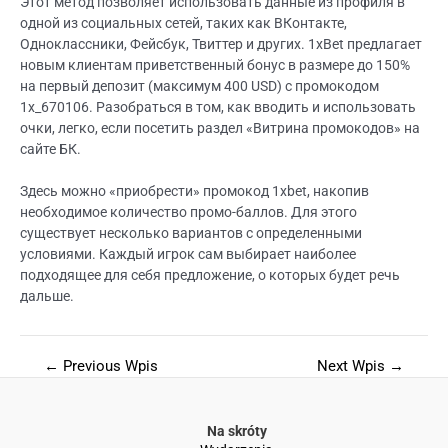
Этот метод позволяет использовать данные из профиля в
одной из социальных сетей, таких как ВКонтакте,
Одноклассники, Фейсбук, Твиттер и других. 1xBet предлагает
новым клиентам приветственный бонус в размере до 150%
на первый депозит (максимум 400 USD) с промокодом
1x_670106. Разобраться в том, как вводить и использовать
очки, легко, если посетить раздел «Витрина промокодов» на
сайте БК.
Здесь можно «приобрести» промокод 1xbet, накопив
необходимое количество промо-баллов. Для этого
существует несколько вариантов с определенными
условиями. Каждый игрок сам выбирает наиболее
подходящее для себя предложение, о которых будет речь
дальше.
←
Previous Wpis
Next Wpis
→
Na skróty