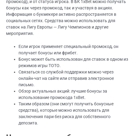
промокод), и от статуса игрока. В БК 1xBet можно получать
бонусы как через промокод, так и участвуя в акциях.
Информация о букмекере активно распространяется в
социальных сетях. Средства можно использовать для
ставок на Лигу Европы — Лигу Чемпионов и другие
мероприятия.
Если игрок применяет специальный промокод, он
получает бонусы или фрибет.
Бонус может быть использован для ставок в одном из
режимов игры ТОТО.
Связаться со службой поддержки можно через
онлайн-чат на сайте или отправив электронное
письмо.
Обзор актуальных акций: лучшие бонусы за
использование промокода 1xBet.
Таким образом (они смогут получить бонусные
средства), которые можно использовать для
заключения пари без риска для собственного
депозита.