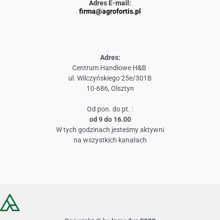
Adres E-mail:
firma@agrofortis.pl
Adres:
Centrum Handlowe H&B
ul. Wilczyńskiego 25e/301B
10-686, Olsztyn
Od pon. do pt. :
od 9 do 16.00
W tych godzinach jesteśmy aktywni
na wszystkich kanałach