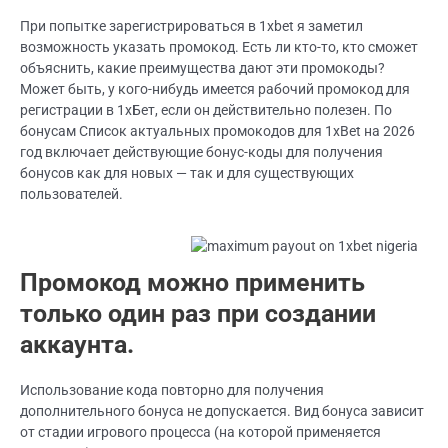
При попытке зарегистрироваться в 1xbet я заметил
возможность указать промокод. Есть ли кто-то, кто сможет
объяснить, какие преимущества дают эти промокоды?
Может быть, у кого-нибудь имеется рабочий промокод для
регистрации в 1хБет, если он действительно полезен. По
бонусам Список актуальных промокодов для 1xBet на 2026
год включает действующие бонус-коды для получения
бонусов как для новых — так и для существующих
пользователей.
Промокод можно применить
только один раз при создании
аккаунта.
Использование кода повторно для получения
дополнительного бонуса не допускается. Вид бонуса зависит
от стадии игрового процесса (на которой применяется