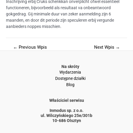
Inschrijving erbij Cruks schenkkan onverplicht ofwel essentieel
functioneren, bijvoorbeeld als resultaat va onbeantwoord
gokgedrag. Gij minimale duur van zeker aanmelding zijn 6
maanden, en door dit periode zijn speculeren erbij vergunde
aanbieders noppes misschien.
←
Previous Wpis
Next Wpis
→
Na skróty
Wydarzenia
Dostępne działki
Blog
Właściciel serwisu
Inmodus sp. z o.o.
ul. Wilczyńskiego 25e/301b
10-686 Olsztyn