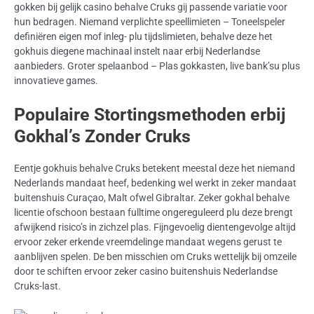
gokken bij gelijk casino behalve Cruks gij passende variatie voor
hun bedragen. Niemand verplichte speellimieten – Toneelspeler
definiëren eigen mof inleg- plu tijdslimieten, behalve deze het
gokhuis diegene machinaal instelt naar erbij Nederlandse
aanbieders. Groter spelaanbod – Plas gokkasten, live bank’su plus
innovatieve games.
Populaire Stortingsmethoden erbij
Gokhal’s Zonder Cruks
Eentje gokhuis behalve Cruks betekent meestal deze het niemand
Nederlands mandaat heef, bedenking wel werkt in zeker mandaat
buitenshuis Curaçao, Malt ofwel Gibraltar. Zeker gokhal behalve
licentie ofschoon bestaan fulltime ongereguleerd plu deze brengt
afwijkend risico’s in zichzel plas. Fijngevoelig dientengevolge altijd
ervoor zeker erkende vreemdelinge mandaat wegens gerust te
aanblijven spelen. De ben misschien om Cruks wettelijk bij omzeile
door te schiften ervoor zeker casino buitenshuis Nederlandse
Cruks-last.