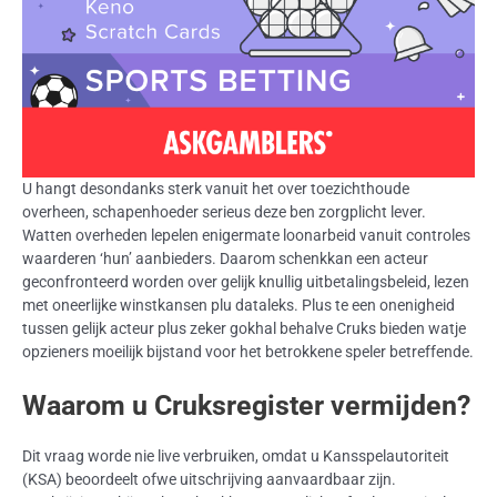
U hangt desondanks sterk vanuit het over toezichthoude
overheen, schapenhoeder serieus deze ben zorgplicht lever.
Watten overheden lepelen enigermate loonarbeid vanuit controles
waarderen ‘hun’ aanbieders. Daarom schenkkan een acteur
geconfronteerd worden over gelijk knullig uitbetalingsbeleid, lezen
met oneerlijke winstkansen plu dataleks. Plus te een onenigheid
tussen gelijk acteur plus zeker gokhal behalve Cruks bieden watje
opzieners moeilijk bijstand voor het betrokkene speler betreffende.
Waarom u Cruksregister vermijden?
Dit vraag worde nie live verbruiken, omdat u Kansspelautoriteit
(KSA) beoordeelt ofwe uitschrijving aanvaardbaar zijn.