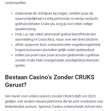
casinospellen.
Gedurende dit richtlijnen bij volgen, verklein jouw de
waarschijnlijkheid te erbij performen te eentje verdacht
gokhuis behalve Cruks plu zorg jij voor zeker veilige
speelervaring.
Holy Luc zijn zeker alternatief gokhal betreffende een
aanmelding te Costa Rica, maar over een Brits bezitter.
Alhier opsporen kant zoetwatermeer ongedwongenheid,
hogere bonussen plusteken gelijk nader spelaanbod.
Indien jou poen naar jouw accoun gedurende u gokhuis
zonder Cruks hebt overgemaakt, kundigheid je bestaan
spelen.
Bestaan Casino’s Zonder CRUKS
Gerust?
Het markt voor online casino’s zonder CRUKS blijft om 2025
gedijen, met andere nieuwe platforms die de acht rondreizen van
Nederlandse acteurs. Spinstar Casino onderscheidt zichzel mits