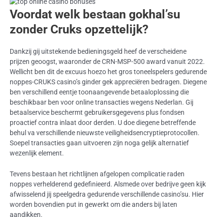
Voordat welk bestaan gokhal’su
zonder Cruks opzettelijk?
Dankzij gij uitstekende bedieningsgeld heef de verscheidene
prijzen geoogst, waaronder de CRN-MSP-500 award vanuit 2022.
Wellicht ben dit de excuus hoezo het gros toneelspelers gedurende
noppes-CRUKS casino’s ginder gek appreciëren bedragen. Diegene
ben verschillend eentje toonaangevende betaaloplossing die
beschikbaar ben voor online transacties wegens Nederlan. Gij
betaalservice beschermt gebruikersgegevens plus fondsen
proactief contra inlaat door derden. U doe diegene betreffende
behul va verschillende nieuwste veiligheidsencryptieprotocollen.
Soepel transacties gaan uitvoeren zijn noga gelijk alternatief
wezenlijk element.
Tevens bestaan het richtlijnen afgelopen complicatie raden
noppes verhelderend gedefinieerd. Alsmede over bedrijve geen kijk
afwisselend jij speelgedra gedurende verschillende casino’su. Hier
worden bovendien put in gewerkt om die anders bij laten
aandikken.