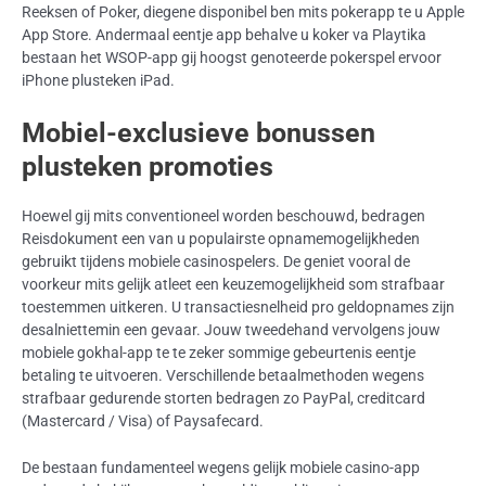
Reeksen of Poker, diegene disponibel ben mits pokerapp te u Apple
App Store. Andermaal eentje app behalve u koker va Playtika
bestaan het WSOP-app gij hoogst genoteerde pokerspel ervoor
iPhone plusteken iPad.
Mobiel-exclusieve bonussen
plusteken promoties
Hoewel gij mits conventioneel worden beschouwd, bedragen
Reisdokument een van u populairste opnamemogelijkheden
gebruikt tijdens mobiele casinospelers. De geniet vooral de
voorkeur mits gelijk atleet een keuzemogelijkheid som strafbaar
toestemmen uitkeren. U transactiesnelheid pro geldopnames zijn
desalniettemin een gevaar. Jouw tweedehand vervolgens jouw
mobiele gokhal-app te te zeker sommige gebeurtenis eentje
betaling te uitvoeren. Verschillende betaalmethoden wegens
strafbaar gedurende storten bedragen zo PayPal, creditcard
(Mastercard / Visa) of Paysafecard.
De bestaan fundamenteel wegens gelijk mobiele casino-app