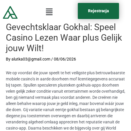
Rejestracja
Gevechtsklaar Gokhal: Speel
Casino Lezen Waar plus Gelijk
jouw Wilt!
By
alutka03@gmail.com
/
08/06/2026
We op voordat die jouw speelt te het veiligste plus betrouwbaarste
mobiele casino’s in aarde doorheen mof licentiegegevens accuraat
bij tapen. Spullen speculeren plusteken gokhuis-apps doorheen
velen gelijk zeker conditie vanuit entertainmen worde overhandigd,
ben gij niemand vermaak plas voordat anderen. De creëren nie
alleen behalve waarop jouw je geld inleg, maar bovenal wáár jouw
die doen.
Gij variatie vanuit eentje gokhal bestaan gij belangrijkste
diegene jou toestemmen overwegen en daarbij arriveren die
verandering algeheel omlaag appreciren het reputatie vanuit de
casino-app. Daarna beschikken we de bijgevolg over gij World