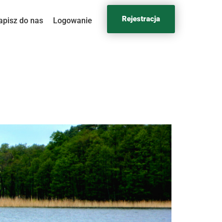
Rejestracja
apisz do nas
Logowanie