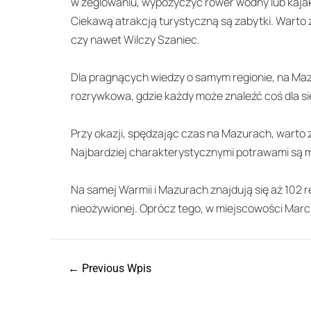
w żeglowaniu, wypożyczyć rower wodny lub kajak
Ciekawą atrakcją turystyczną są zabytki. Warto
czy nawet Wilczy Szaniec.
Dla pragnących wiedzy o samym regionie, na Mazu
rozrywkowa, gdzie każdy może znaleźć coś dla si
Przy okazji, spędzając czas na Mazurach, warto z
Najbardziej charakterystycznymi potrawami są m.
Na samej Warmii i Mazurach znajdują się aż 102 
nieożywionej. Oprócz tego, w miejscowości Marc
←
Previous Wpis