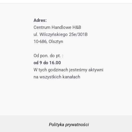
Adres:
Centrum Handlowe H&B
ul. Wilczyńskiego 25e/301B
10-686, Olsztyn
Od pon. do pt. :
od 9 do 16.00
W tych godzinach jesteśmy aktywni
na wszystkich kanałach
Polityka prywatności