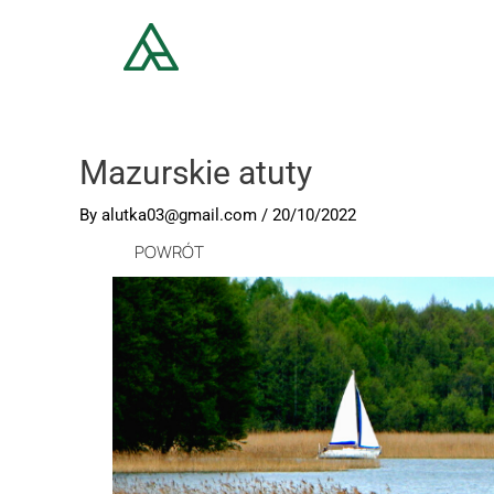
Mazurskie atuty
By
alutka03@gmail.com
/
20/10/2022
POWRÓT