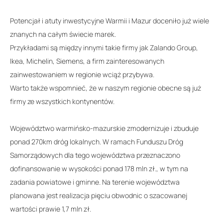
Potencjał i atuty inwestycyjne Warmii i Mazur doceniło już wiele
znanych na całym świecie marek.
Przykładami są między innymi takie firmy jak Zalando Group,
Ikea, Michelin, Siemens, a firm zainteresowanych
zainwestowaniem w regionie wciąż przybywa.
Warto także wspomnieć, że w naszym regionie obecne są już
firmy ze wszystkich kontynentów.
Województwo warmińsko-mazurskie zmodernizuje i zbuduje
ponad 270km dróg lokalnych. W ramach Funduszu Dróg
Samorządowych dla tego województwa przeznaczono
dofinansowanie w wysokości ponad 178 mln zł., w tym na
zadania powiatowe i gminne. Na terenie województwa
planowana jest realizacja pięciu obwodnic o szacowanej
wartości prawie 1,7 mln zł.