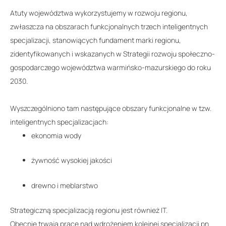
Atuty województwa wykorzystujemy w rozwoju regionu,
zwłaszcza na obszarach funkcjonalnych trzech inteligentnych
specjalizacji, stanowiących fundament marki regionu,
zidentyfikowanych i wskazanych w Strategii rozwoju społeczno-
gospodarczego województwa warmińsko-mazurskiego do roku
2030.
Wyszczególniono tam następujące obszary funkcjonalne w tzw.
inteligentnych specjalizacjach:
ekonomia wody
żywność wysokiej jakości
drewno i meblarstwo
Strategiczną specjalizacją regionu jest również IT.
Obecnie trwają prace nad wdrożeniem kolejnej specjalizacji pn.