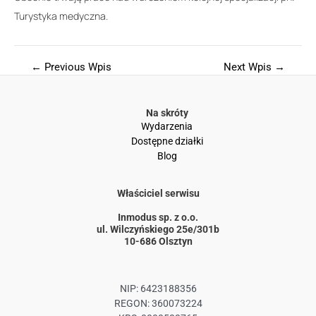
Turystyka medyczna.
←
Previous Wpis
Next Wpis
→
Na skróty
Wydarzenia
Dostępne działki
Blog
Właściciel serwisu
Inmodus sp. z o.o.
ul. Wilczyńskiego 25e/301b
10-686 Olsztyn
NIP: 6423188356
REGON: 360073224