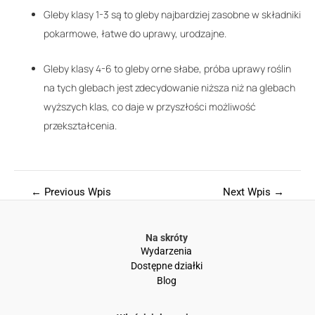
Gleby klasy 1-3 są to gleby najbardziej zasobne w składniki
pokarmowe, łatwe do uprawy, urodzajne.
Gleby klasy 4-6 to gleby orne słabe, próba uprawy roślin
na tych glebach jest zdecydowanie niższa niż na glebach
wyższych klas, co daje w przyszłości możliwość
przekształcenia.
←
Previous Wpis
Next Wpis
→
Na skróty
Wydarzenia
Dostępne działki
Blog