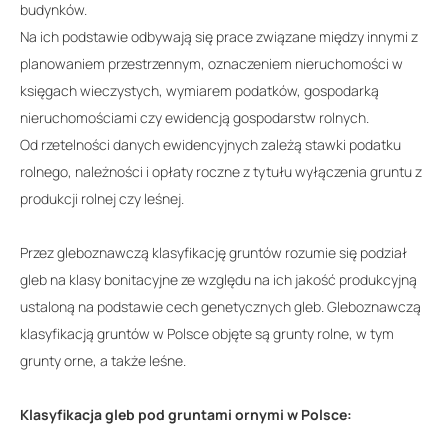
budynków.
Na ich podstawie odbywają się prace związane między innymi z
planowaniem przestrzennym, oznaczeniem nieruchomości w
księgach wieczystych, wymiarem podatków, gospodarką
nieruchomościami czy ewidencją gospodarstw rolnych.
Od rzetelności danych ewidencyjnych zależą stawki podatku
rolnego, należności i opłaty roczne z tytułu wyłączenia gruntu z
produkcji rolnej czy leśnej.
Przez gleboznawczą klasyfikację gruntów rozumie się podział
gleb na klasy bonitacyjne ze względu na ich jakość produkcyjną
ustaloną na podstawie cech genetycznych gleb. Gleboznawczą
klasyfikacją gruntów w Polsce objęte są grunty rolne, w tym
grunty orne, a także leśne.
Klasyfikacja gleb pod gruntami ornymi w Polsce: