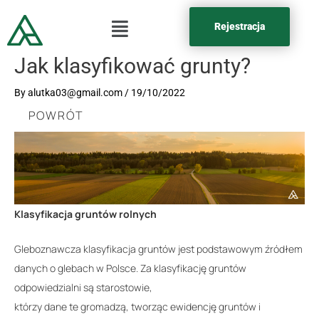
Rejestracja
Jak klasyfikować grunty?
By
alutka03@gmail.com
/
19/10/2022
POWRÓT
Klasyfikacja gruntów rolnych
Gleboznawcza klasyfikacja gruntów jest podstawowym źródłem
danych o glebach w Polsce. Za klasyfikację gruntów
odpowiedzialni są starostowie,
którzy dane te gromadzą, tworząc ewidencję gruntów i