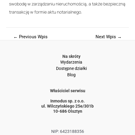
swobodę w zarządzaniu nieruchomością, a także bezpieczną
transakcję w formie aktu notarialnego.
←
Previous Wpis
Next Wpis
→
Na skróty
Wydarzenia
Dostępne działki
Blog
Właściciel serwisu
Inmodus sp. z o.o.
ul. Wilczyńskiego 25e/301b
10-686 Olsztyn
NIP: 6423188356