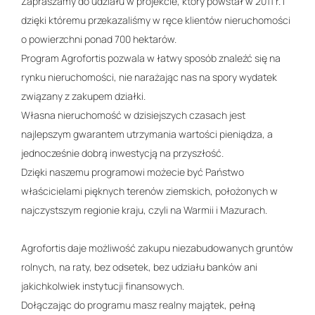
Zapraszamy do udziału w projekcie, który powstał w 2011 r. i
dzięki któremu przekazaliśmy w ręce klientów nieruchomości
o powierzchni ponad 700 hektarów.
Program Agrofortis pozwala w łatwy sposób znaleźć się na
rynku nieruchomości, nie narażając nas na spory wydatek
związany z zakupem działki.
Własna nieruchomość w dzisiejszych czasach jest
najlepszym gwarantem utrzymania wartości pieniądza, a
jednocześnie dobrą inwestycją na przyszłość.
Dzięki naszemu programowi możecie być Państwo
właścicielami pięknych terenów ziemskich, położonych w
najczystszym regionie kraju, czyli na Warmii i Mazurach.
Agrofortis daje możliwość zakupu niezabudowanych gruntów
rolnych, na raty, bez odsetek, bez udziału banków ani
jakichkolwiek instytucji finansowych.
Dołączając do programu masz realny majątek, pełną