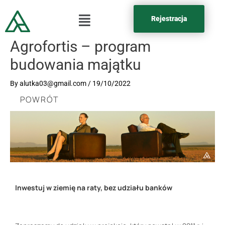
Rejestracja
Agrofortis – program
budowania majątku
By
alutka03@gmail.com
/
19/10/2022
POWRÓT
Inwestuj w ziemię na raty, bez udziału banków