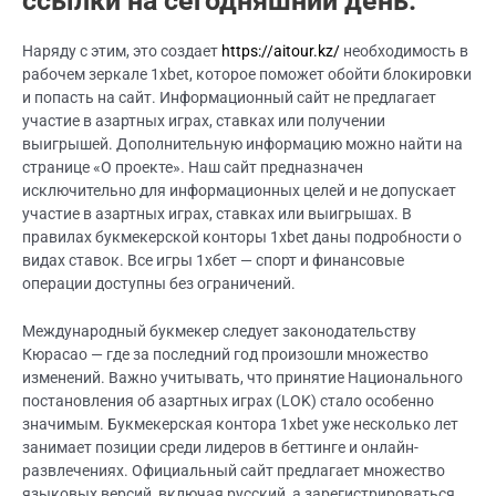
ссылки на сегодняшний день.
Наряду с этим, это создает
https://aitour.kz/
необходимость в
рабочем зеркале 1xbet, которое поможет обойти блокировки
и попасть на сайт. Информационный сайт не предлагает
участие в азартных играх, ставках или получении
выигрышей. Дополнительную информацию можно найти на
странице «О проекте». Наш сайт предназначен
исключительно для информационных целей и не допускает
участие в азартных играх, ставках или выигрышах. В
правилах букмекерской конторы 1xbet даны подробности о
видах ставок. Все игры 1хбет — спорт и финансовые
операции доступны без ограничений.
Международный букмекер следует законодательству
Кюрасао — где за последний год произошли множество
изменений. Важно учитывать, что принятие Национального
постановления об азартных играх (LOK) стало особенно
значимым. Букмекерская контора 1xbet уже несколько лет
занимает позиции среди лидеров в беттинге и онлайн-
развлечениях. Официальный сайт предлагает множество
языковых версий, включая русский, а зарегистрироваться