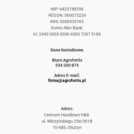
NIP: 6423188356
REGON: 360073224
KRS: 0000533765
Konto Alior Bank:
61 2490 0005 0000 4500 7287 5186
Dane kontaktowe
Biuro Agrofortis
534 330 873
Adres E-mail:
firma@agrofortis.pl
Adres:
Centrum Handlowe H&B
ul. Wilczyńskiego 25e/301B
10-686, Olsztyn