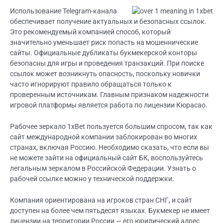
Использование Telegram-канала
обеспечивает получение актуальных и безопасных ссылок.
Это рекомендуемый компанией способ, который
значительно уменьшает риск попасть на мошеннические
сайты. Официальные дубликаты букмекерской конторы
безопасны для игры и проведения транзакций. При поиске
ссылок может возникнуть опасность, поскольку новички
часто игнорируют правило обращаться только к
проверенным источникам. Главным признаком надежности
игровой платформы является работа по лицензии Кюрасао.
Рабочее зеркало 1xBet пользуется большим спросом, так как
сайт международной компании заблокирован во многих
странах, включая Россию. Необходимо сказать, что если вы
не можете зайти на официальный сайт БК, воспользуйтесь
легальным зеркалом в Российской Федерации. Узнать о
рабочей ссылке можно у технической поддержки.
Компания ориентирована на игроков стран СНГ, и сайт
доступен на более чем пятьдесят языках. Букмекер не имеет
лицензии на территории России — его юридический адрес