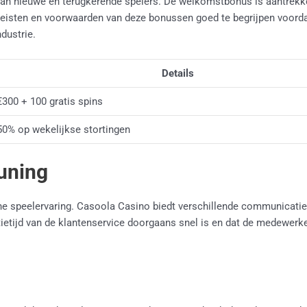
an nieuwe en terugkerende spelers. De welkomstbonus is aantrekke
reisten en voorwaarden van deze bonussen goed te begrijpen voorda
dustrie.
Details
€300 + 100 gratis spins
50% op wekelijkse stortingen
uning
ne speelervaring. Casoola Casino biedt verschillende communicatiek
tijd van de klantenservice doorgaans snel is en dat de medewerker