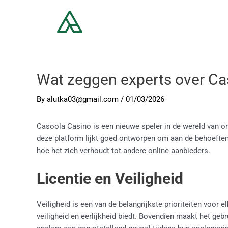
Wat zeggen experts over Ca
By
alutka03@gmail.com
/
01/03/2026
Casoola Casino is een nieuwe speler in de wereld van o
deze platform lijkt goed ontworpen om aan de behoeften 
hoe het zich verhoudt tot andere online aanbieders.
Licentie en Veiligheid
Veiligheid is een van de belangrijkste prioriteiten voor
veiligheid en eerlijkheid biedt. Bovendien maakt het ge