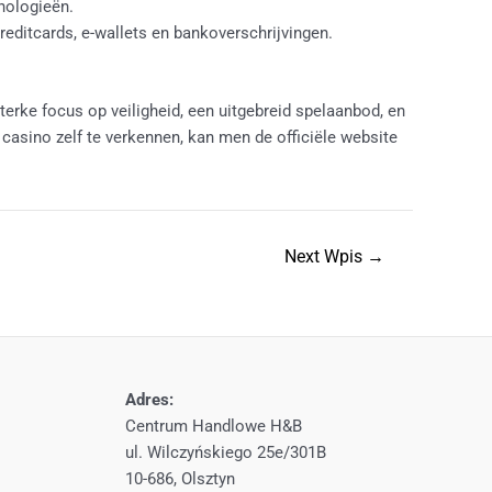
nologieën.
editcards, e-wallets en bankoverschrijvingen.
terke focus op veiligheid, een uitgebreid spelaanbod, en
 casino zelf te verkennen, kan men de officiële website
Next Wpis
→
Adres:
Centrum Handlowe H&B
ul. Wilczyńskiego 25e/301B
10-686, Olsztyn