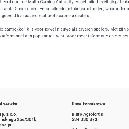
ntieerd door de Malta Gaming Authority en gebruikt beveiligingstech
asoola Casino biedt verschillende betalingsmethoden, waaronder cr
itgebreid live casino met professionele dealers.
e aantrekkelijk is voor zowel nieuwe als ervaren spelers. Met zijn s
platform snel aan populariteit wint. Voor meer informatie en om het
l serwisu
Dane kontaktowe
p. z o.o.
Biuro Agrofortis
zyńskiego 25e/301b
534 330 873
lsztyn