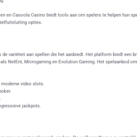
ng.
en en Casoola Casino biedt tools aan om spelers te helpen hun sp
zelfuitsluiting opties.
 variëteit aan spellen die het aanbiedt. Het platform biedt een br
als NetEnt, Microgaming en Evolution Gaming. Het spelaanbod omvat
t moderne video slots.
poker.
.
ogressieve jackpots.