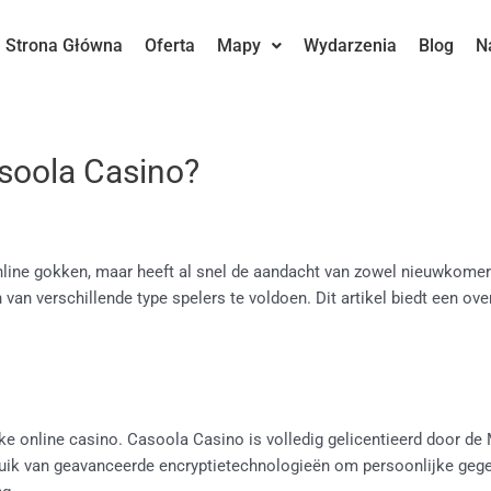
Strona Główna
Oferta
Mapy
Wydarzenia
Blog
N
soola Casino?
nline gokken, maar heeft al snel de aandacht van zowel nieuwkomers
van verschillende type spelers te voldoen. Dit artikel biedt een o
 elke online casino. Casoola Casino is volledig gelicentieerd door d
bruik van geavanceerde encryptietechnologieën om persoonlijke gege