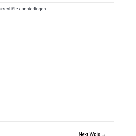
rrentiële aanbiedingen
Next Wpis
→