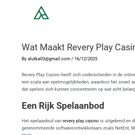
Wat Maakt Revery Play Casi
By
alutka03@gmail.com
/
16/12/2025
Revery Play Casino heeft zich onderscheiden in de online
een scala aan spelmogelijkheden, waardoor het zowel aan
dat spelers zich kunnen concentreren op wat echt belangr
Een Rijk Spelaanbod
Het spelaanbod van
revery play casino
is uitgebreid en d
gerenommeerde softwareontwikkelaars zoals NetEnt, Mic