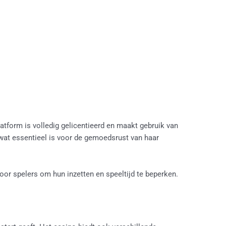
atform is volledig gelicentieerd en maakt gebruik van
 wat essentieel is voor de gemoedsrust van haar
oor spelers om hun inzetten en speeltijd te beperken.