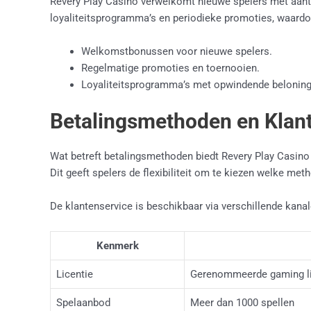
Revery Play Casino verwelkomt nieuwe spelers met aantr
loyaliteitsprogramma’s en periodieke promoties, waardo
Welkomstbonussen voor nieuwe spelers.
Regelmatige promoties en toernooien.
Loyaliteitsprogramma’s met opwindende beloning
Betalingsmethoden en Klan
Wat betreft betalingsmethoden biedt Revery Play Casino
Dit geeft spelers de flexibiliteit om te kiezen welke met
De klantenservice is beschikbaar via verschillende kanale
Kenmerk
Licentie
Gerenommeerde gaming li
Spelaanbod
Meer dan 1000 spellen