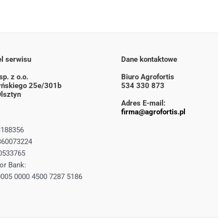
l serwisu
Dane kontaktowe
p. z o.o.
Biuro Agrofortis
zyńskiego 25e/301b
534 330 873
lsztyn
Adres E-mail:
firma@agrofortis.pl
3188356
360073224
0533765
or Bank:
0005 0000 4500 7287 5186