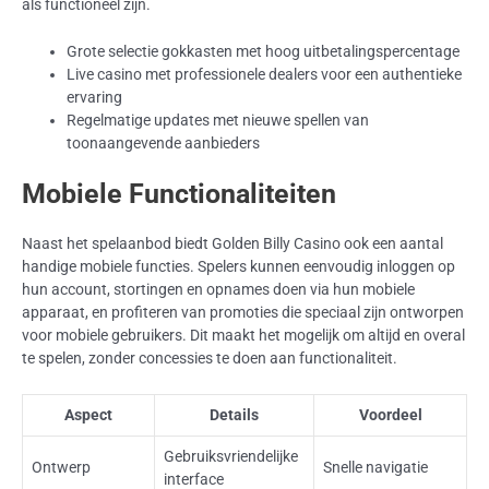
als functioneel zijn.
Grote selectie gokkasten met hoog uitbetalingspercentage
Live casino met professionele dealers voor een authentieke
ervaring
Regelmatige updates met nieuwe spellen van
toonaangevende aanbieders
Mobiele Functionaliteiten
Naast het spelaanbod biedt Golden Billy Casino ook een aantal
handige mobiele functies. Spelers kunnen eenvoudig inloggen op
hun account, stortingen en opnames doen via hun mobiele
apparaat, en profiteren van promoties die speciaal zijn ontworpen
voor mobiele gebruikers. Dit maakt het mogelijk om altijd en overal
te spelen, zonder concessies te doen aan functionaliteit.
Aspect
Details
Voordeel
Gebruiksvriendelijke
Ontwerp
Snelle navigatie
interface