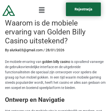
Rejestracja
Waarom is de mobiele
ervaring van Golden Billy
Casino uitstekend?
By
alutka03@gmail.com
/
28/01/2026
De mobiele ervaring van
golden billy casino
is opvallend vanwege
de gebruiksvriendelijke interface en de uitgebreide
functionaliteiten die speciaal zijn ontworpen voor spelers die
graag op hun mobiel gokken. In een tijd waarin mobiele gaming
steeds populairder wordt, heeft het casino er alles aan gedaan om
een soepel en boeiend speelplatform te bieden.
Ontwerp en Navigatie