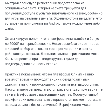
Быстрая процедура регистрации представлена на
официальном сайте. Открытие счета требуется для
получения доступа к услугам виртуального казино, особенно
для игры на реальные деньги. Отдельно стоит выделить, что
установить приложение на Android также можно через apk-
файл.
Он активирует дополнительные фриспины, кэшбек и бонус
до 5000₽ на первый депозит. Некоторые благодарят нас за
широкий выбор слотов, легкость регистрации и всегда
работающие зеркала. Дополнительная верификация может
быть запрошена при выводе крупных сумм для
подтверждения личности игрока.
Практика показывает, что на платформе Олимп казино
время от времени проходят акции с бездепозитными
фриспинами или промокодами, но они не всегда доступны.
Настольные игры предлагаются как в стандартном варианте,
так и в live-формате с настоящими крупье. После успешной
верификации пользователю открываются возможности для
вывода средств без ограничений. Верификация может