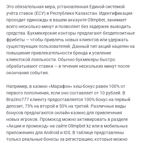
Это обязательная мера, установленная Единой системой
учёта ставок (ЕСУ) в Республике Казахстан.
Идентификация
проходит единожды в вашем аккаунте Olimpbet, занимает
всего несколько минут и позволяет без задержек выводить
средства. Букмекерские конторы предлагают бездепозитные
фрибеты — чтобы привлечь новых клиентов или удержать
существующих пользователей. Данный тип акций нацелен на
повышение привлекательности бренда и усиление
клиентской лояльности. Обычно букмекеры быстро
обрабатывают ставки — в течение нескольких минут после
окончания события.
Например, в казино «Марафон» кеш-бонус равен 100% от
первого пополнения, если оно составляет от 10 рублей. В
Brazino777 клиенту предоставляется 100% бонус на первый
депозит, 75% на второй и 50% на третий. Различные виды
бонусов предлагаются онлайн-казино для привлечения
новых игроков. Промокод можно активировать в разделе
«Акции и промокод» на сайте Olimpbet kz или в мобильных
приложениях для Android и iOS. В таблице представлены
только реальные бонусы за регистрацию, которые можно