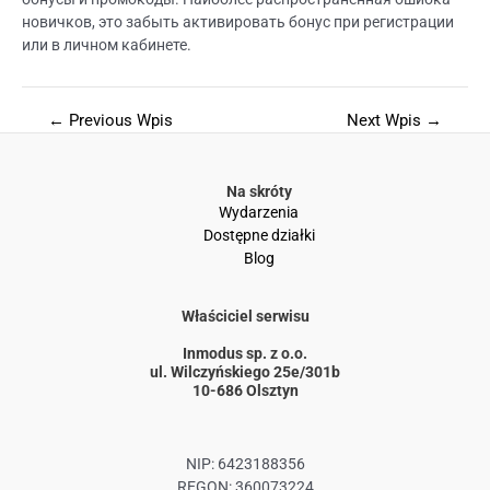
новичков, это забыть активировать бонус при регистрации
или в личном кабинете.
←
Previous Wpis
Next Wpis
→
Na skróty
Wydarzenia
Dostępne działki
Blog
Właściciel serwisu
Inmodus sp. z o.o.
ul. Wilczyńskiego 25e/301b
10-686 Olsztyn
NIP: 6423188356
REGON: 360073224