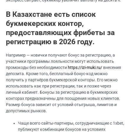
В Казахстане есть список
букмекерских контор,
предоставляющих фрибеты за
регистрацию в 2026 году.
Например — новички получают бонус за регистрацию, а
участники программы лояльности могут использовать
промокоды без необходимости
https://izi-muki.ru/
внесения
депозита. Кроме того, бесплатный бонус-код можно
получить у партнёров букмекерской конторы. Его можно
использовать как при регистрации, так и позже через
личный кабинет. Бонусы за регистрацию в букмекерских
конторах предназначены для поощрения новых клиентов.
Размер бонуса зависит от условий отыгрыша, лимитов и
допустимых рынков.
Чаще всего сайты-партнеры, сотрудничающие с 1xbet,
публикуют комбинации бонусов на условиях