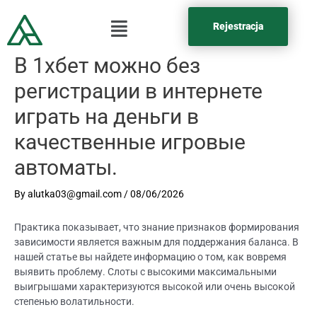
Rejestracja
В 1хбет можно без
регистрации в интернете
играть на деньги в
качественные игровые
автоматы.
By
alutka03@gmail.com
/
08/06/2026
Практика показывает, что знание признаков формирования
зависимости является важным для поддержания баланса. В
нашей статье вы найдете информацию о том, как вовремя
выявить проблему. Слоты с высокими максимальными
выигрышами характеризуются высокой или очень высокой
степенью волатильности.