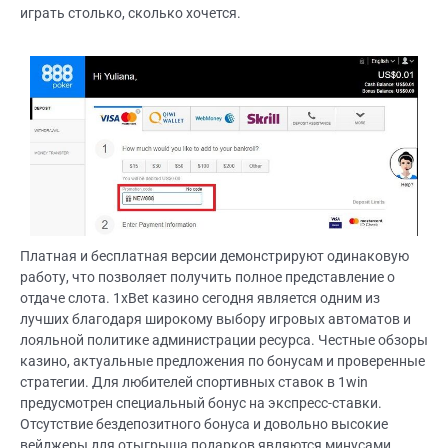
играть столько, сколько хочется.
Платная и бесплатная версии демонстрируют одинаковую
работу, что позволяет получить полное представление о
отдаче слота. 1xBet казино сегодня является одним из
лучших благодаря широкому выбору игровых автоматов и
лояльной политике администрации ресурса. Честные обзоры
казино, актуальные предложения по бонусам и проверенные
стратегии. Для любителей спортивных ставок в 1win
предусмотрен специальный бонус на экспресс-ставки.
Отсутствие бездепозитного бонуса и довольно высокие
вейджеры для отыгрыша подарков являются минусами.