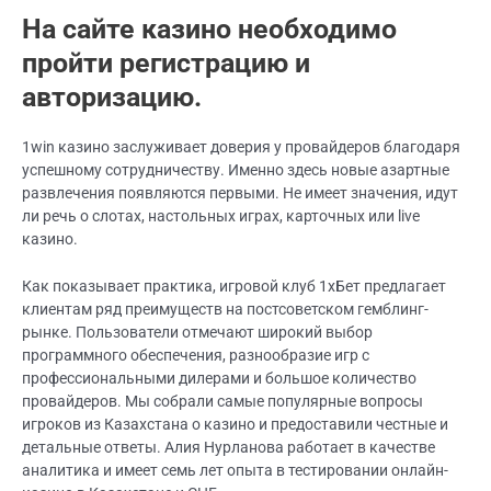
На сайте казино необходимо
пройти регистрацию и
авторизацию.
1win казино заслуживает доверия у провайдеров благодаря
успешному сотрудничеству.
Именно здесь новые азартные
развлечения появляются первыми. Не имеет значения, идут
ли речь о слотах, настольных играх, карточных или live
казино.
Как показывает практика, игровой клуб 1хБет предлагает
клиентам ряд преимуществ на постсоветском гемблинг-
рынке. Пользователи отмечают широкий выбор
программного обеспечения, разнообразие игр с
профессиональными дилерами и большое количество
провайдеров. Мы собрали самые популярные вопросы
игроков из Казахстана о казино и предоставили честные и
детальные ответы. Алия Нурланова работает в качестве
аналитика и имеет семь лет опыта в тестировании онлайн-