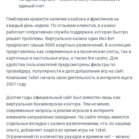
единый счет.
Гемблерам нравится наличие кэшбэка и фриспинов на
каждый день недели. По отзывам клиентов, в казино
работает оперативная служба поддержки, которая быстро
решает проблемы. Виртуальное казино один Икс Бет
предлагает свыше 5000 азартных развлечений. В коллекции
представлены как современные и классические слоты, так и
карточные и настольные игры, а также live casino. Для
удобства пользователей предусмотрены фильтры по
провайдеру, популярности и дате добавления игр на сайт.
Компания 1хбет начала свою деятельность в интернете еще в
2007 году.
Долгие годы официальный сайт был известен лишь как
виртуальная букмекерская контора. Тем не менее,
современные запросы и реалии игроков в интернете
изменили направление заведения. На сайте теперь имеются
отдельные вкладки с казино-развлечениями, что, по нашему
опыту, добавляет азарта во время игры на 1xbet.
Ограничений по количеству раундов и времени нет – можно