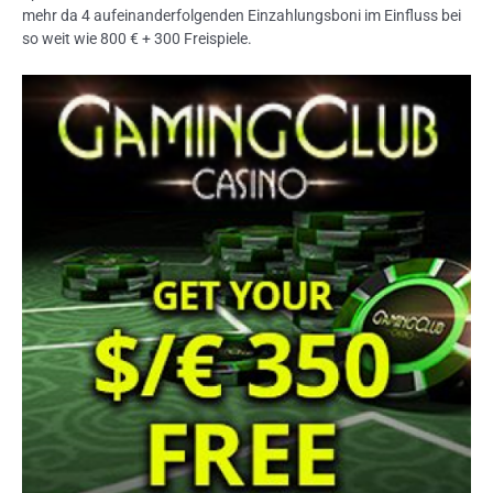
mehr da 4 aufeinanderfolgenden Einzahlungsboni im Einfluss bei
so weit wie 800 € + 300 Freispiele.