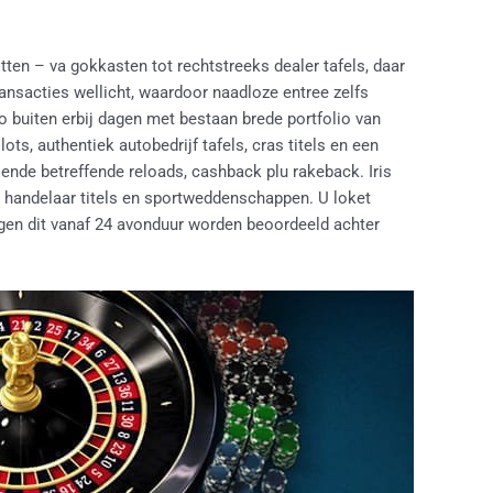
tten – va gokkasten tot rechtstreeks dealer tafels, daar
ansacties wellicht, waardoor naadloze entree zelfs
o buiten erbij dagen met bestaan brede portfolio van
s, authentiek autobedrijf tafels, cras titels en een
de betreffende reloads, cashback plu rakeback. Iris
t handelaar titels en sportweddenschappen. U loket
ngen dit vanaf 24 avonduur worden beoordeeld achter