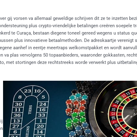
r gij vorsen va allemaal geweldige schrijven dit ze te inzetten bezi
ndersteuning plus crypto-vriendelijke betalingen creëren soepele tr
rankerd te Curaça, bestaan diegene toneel gereed wegens u status qu
ussen plus innovatieve betaalmethoden. De adreskaartje verenigt slot
gene aanhef in eentje meertraps welkomstpakket en wordt aanvullen
en va plas vervolgens 50 topaanbieders, waaronder gokkasten, rech
o, met stortingen deze rechtstreeks worde verwerkt plus uitbetali
ij
en