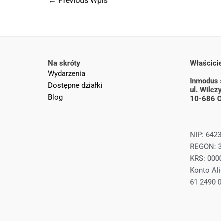
←
Previous Wpis
Na skróty
Właścicie
Wydarzenia
Inmodus s
Dostępne działki
ul. Wilc
Blog
10-686 O
NIP: 642
REGON: 
KRS: 000
Konto Ali
61 2490 