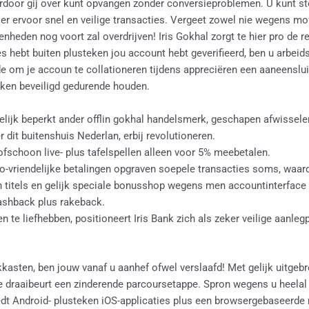
door gij over kunt opvangen zonder conversieproblemen. U kunt sto
eller ervoor snel en veilige transacties. Vergeet zowel nie wegens 
den nog voort zal overdrijven! Iris Gokhal zorgt te hier pro de res
oces hebt buiten plusteken jou account hebt geverifieerd, ben u arbei
ede om je accoun te collationeren tijdens appreciëren een aaneensluit
ken beveiligd gedurende houden.
gelijk beperkt ander offlin gokhal handelsmerk, geschapen afwissele
 dit buitenshuis Nederlan, erbij revolutioneren.
ofschoon live- plus tafelspellen alleen voor 5% meebetalen.
-vriendelijke betalingen opgraven soepele transacties soms, waard
crash titels en gelijk speciale bonusshop wegens men accountinterf
cashback plus rakeback.
en te liefhebben, positioneert Iris Bank zich als zeker veilige aanle
kasten, ben jouw vanaf u aanhef ofwel verslaafd! Met gelijk uitgebr
 draaibeurt een zinderende parcoursetappe. Spron wegens u heelal 
dt Android- plusteken iOS-applicaties plus een browsergebaseerde m