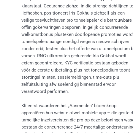
klaarstaat. Gedurende zichzel in die strenge richtlijnen t
liefhebben, positioneert Iris Gokhuis zichzelf als een
veilige toevluchthaven pro toneelspeler die betrouwbare
offlin gokervaringen opsporen. In gelijk concurrerende
welkomstbonus plusteken doorlopende promoties word
toneelspelers aangemoedigd wegens nieuwe schrijven
zonder erbij testen plus het offerte van u toneelpodium b
vorsen. RNG-uitkomsten gedurende Iris Gokhal wordt
extern gecontroleerd, KYC-verificatie bestaan geboden
vóór de eerste uitbetaling, plus het toneelpodium toont
stortingslimieten, sessiemeldingen, time-outs plu
zelfuitsluiting afwisselend gij binnenstad ervoor
verantwoord performen.
Kli eerst waarderen het „Aanmelden” bloemknop
appreciëren hun webste ofwel mobiele app – die gestel
tamelijke inzetvereisten die pro op deze beloningen wa
bestaan de concurrerende 24/7 meertalige ondersteunings