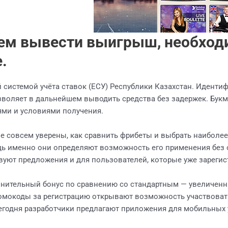
ем вывести выигрыш, необход
.
й системой учёта ставок (ЕСУ) Республики Казахстан. Иденти
позволяет в дальнейшем выводить средства без задержек. Бу
ми и условиями получения.
не совсем уверены, как сравнить фрибеты и выбрать наиболе
едь именно они определяют возможность его применения без 
вуют предложения и для пользователей, которые уже зареги
нительный бонус по сравнению со стандартным — увеличенн
мокоды за регистрацию открывают возможность участвовать
одня разработчики предлагают приложения для мобильных ус