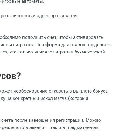
 игровые автоматы.
дают личность и адрес проживания.
еобходимо пополнить счет, чтобы активировать
оянных игроков. Платформа для ставок предлагает
тех, кто только начинает играть в букмекерской
усов?
может необоснованно отказать в выплате бонуса
вку на конкретный исход матча (который
счета после завершения регистрации. Можно
 реального времени — так и в предматчевом