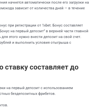
ния начнется автоматически после его загрузки на
омокода зависит от количества дней — в течение
нус при регистрации от 1xbet. Бонус составляет
Бонус на первый депозит” в верхней части главной
 для этого нужно внести депозит на свой счет.
0 рублей и выполнить условия отыгрыша с
ю ставку составляет до
бэки на первый депозит с использованием
естных бездепозитных фрибетов.
нтов.