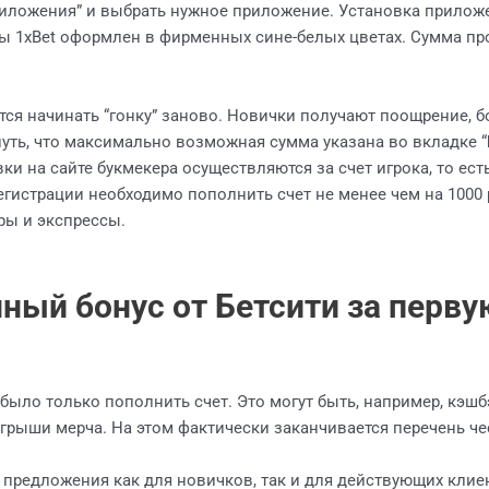
риложения” и выбрать нужное приложение. Установка приложе
ры 1xBet оформлен в фирменных сине-белых цветах. Сумма пр
тся начинать “гонку” заново. Новички получают поощрение, бо
уть, что максимально возможная сумма указана во вкладке “
ки на сайте букмекера осуществляются за счет игрока, то есть
 регистрации необходимо пополнить счет не менее чем на 100
ры и экспрессы.
ый бонус от Бетсити за перву
ыло только пополнить счет. Это могут быть, например, кэш
грыши мерча. На этом фактически заканчивается перечень ч
ы предложения как для новичков, так и для действующих клие