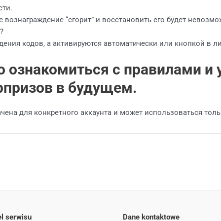
сти.
е вознаграждение “сгорит” и восстановить его будет невозмо
?
дения кодов, а активируются автоматически или кнопкой в л
 ознакомиться с правилами и 
рпризов в будущем.
начена для конкретного аккаунта и может использоваться тол
l serwisu
Dane kontaktowe