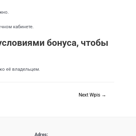
жно.
ичном кабинете.
условиями бонуса, чтобы
ько её владельцем.
Next Wpis
→
Adres: