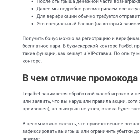
После отыгрыша денежной части вознагражд
Далее мы подробно рассматриваем все актуал
Для верификации обычно требуется отправит
Это специальный баланс (на который зачисля
Получить бонус можно за регистрацию и верификаци
бесплатное пари. В букмекерской конторе FavBet п
такие функции, как кешаут и VIP-ставки. По опыту 
конторе.
В чем отличие промокода 
Legalbet занимается обработкой жалоб игроков и 
или заявить, что вы нарушили правила акции, хотя
произошел), но выигрыш не учтен, ставка будет за
В целом можно сказать, что приветственное возна
зафиксировать выигрыш или ограничить убытки до
режиме.