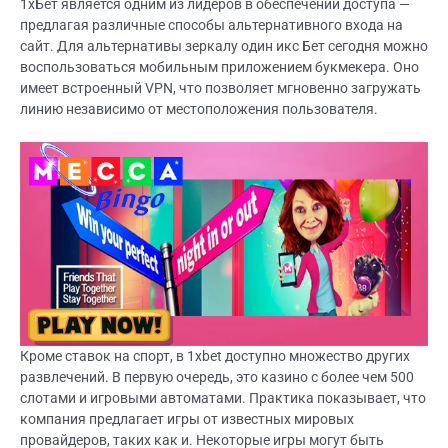
1хБет является одним из лидеров в обеспечении доступа —
предлагая различные способы альтернативного входа на
сайт. Для альтернативы зеркалу один икс Бет сегодня можно
воспользоваться мобильным приложением букмекера. Оно
имеет встроенный VPN, что позволяет мгновенно загружать
линию независимо от местоположения пользователя.
Кроме ставок на спорт, в 1xbet доступно множество других
развлечений. В первую очередь, это казино с более чем 500
слотами и игровыми автоматами. Практика показывает, что
компания предлагает игры от известных мировых
провайдеров, таких как и. Некоторые игры могут быть