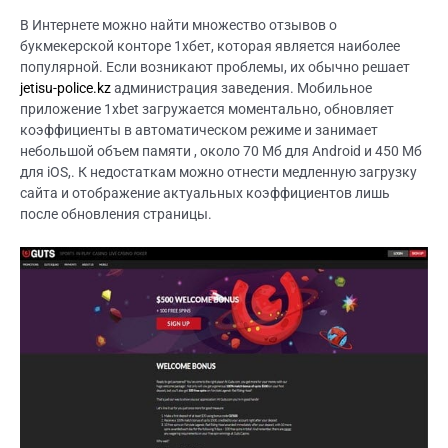
В Интернете можно найти множество отзывов о
букмекерской конторе 1хбет, которая является наиболее
популярной. Если возникают проблемы, их обычно решает
jetisu-police.kz
администрация заведения. Мобильное
приложение 1xbet загружается моментально, обновляет
коэффициенты в автоматическом режиме и занимает
небольшой объем памяти , около 70 Мб для Android и 450 Мб
для iOS,. К недостаткам можно отнести медленную загрузку
сайта и отображение актуальных коэффициентов лишь
после обновления страницы.