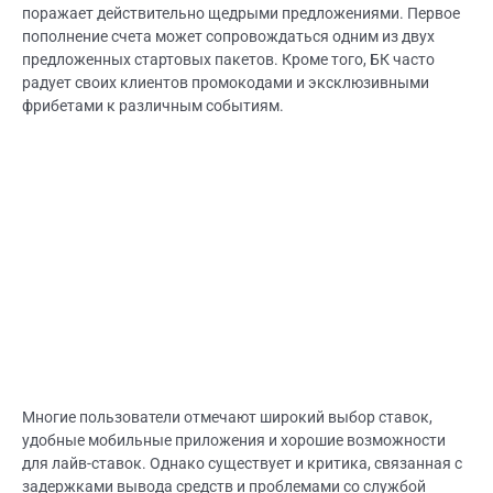
поражает действительно щедрыми предложениями. Первое
пополнение счета может сопровождаться одним из двух
предложенных стартовых пакетов. Кроме того, БК часто
радует своих клиентов промокодами и эксклюзивными
фрибетами к различным событиям.
Многие пользователи отмечают широкий выбор ставок,
удобные мобильные приложения и хорошие возможности
для лайв-ставок. Однако существует и критика, связанная с
задержками вывода средств и проблемами со службой