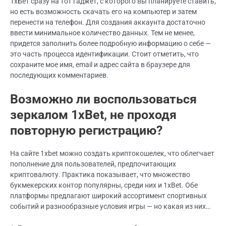
1xБет сразу на тот гаджет, с которого вы планируете ставить,
но есть возможность скачать его на компьютер и затем
перенести на телефон. Для создания аккаунта достаточно
ввести минимальное количество данных. Тем не менее,
придется заполнить более подробную информацию о себе —
это часть процесса идентификации. Стоит отметить, что
сохраните мое имя, email и адрес сайта в браузере для
последующих комментариев.
Возможно ли воспользоваться
зеркалом 1xBet, не проходя
повторную регистрацию?
На сайте 1xbet можно создать криптокошелек, что облегчает
пополнение для пользователей, предпочитающих
криптовалюту. Практика показывает, что множество
букмекерских контор популярны, среди них и 1xBet. Обе
платформы предлагают широкий ассортимент спортивных
событий и разнообразные условия игры — но какая из них…