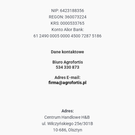
NIP: 6423188356
REGON: 360073224
KRS: 0000533765
Konto Alior Bank:
61 2490 0005 0000 4500 7287 5186
Dane kontaktowe
Biuro Agrofortis
534 330 873
Adres E-mail:
firma@agrofortis.pl
Adres:
Centrum Handlowe H&B
ul. Wilczyńskiego 25e/301B
10-686, Olsztyn