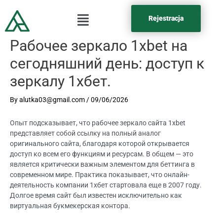
Rejestracja
Рабочее зеркало 1xbet на
сегодняшний день: доступ к
зеркалу 1хбет.
By
alutka03@gmail.com
/
09/06/2026
Опыт подсказывает, что рабочее зеркало сайта 1xbet
представляет собой ссылку на полный аналог
оригинального сайта, благодаря которой открывается
доступ ко всем его функциям и ресурсам. В общем — это
является критически важным элементом для беттинга в
современном мире. Практика показывает, что онлайн-
деятельность компании 1хбет стартовала еще в 2007 году.
Долгое время сайт был известен исключительно как
виртуальная букмекерская контора.