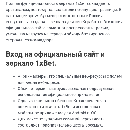
Полная функциональность зеркала 1хбет совпадает с
оригиналом, поэтому пользователи не ощущают разницы. В
настоящее время букмекерские конторы в России
вынуждены создавать зеркала для своей работы. Эти копии
официального сайта помогают распределять трафик,
уменьшая нагрузку на сервер и обходя блокировки со
стороны Роскомнадзора.
Вход на официальный сайт и
зеркало 1xBet.
Анонимайзеры, это специальные веб-ресурсы с полем
для ввода веб-адреса.
Обычно термин «загрузка зеркала» подразумевает
использование официального приложения.
Одна из главных особенностей заключается в
возможности скачать 1xBet и использовать
мобильное приложение для Android и iOS.
Для менее популярных событий вероятность
составляет приблизительно шесть-восемь%.