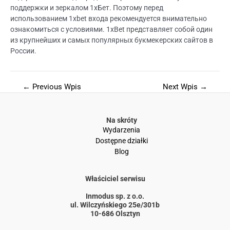
поддержки и зеркалом 1хБет. Поэтому перед
использованием 1xbet входа рекомендуется внимательно
ознакомиться с условиями. 1xBet представляет собой один
из крупнейших и самых популярных букмекерских сайтов в
России.
←
Previous Wpis
Next Wpis
→
Na skróty
Wydarzenia
Dostępne działki
Blog
Właściciel serwisu
Inmodus sp. z o.o.
ul. Wilczyńskiego 25e/301b
10-686 Olsztyn