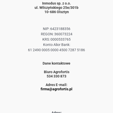
Inmodus sp. z o.o.
ul. Wilczyńskiego 25e/301b
10-686 Olsztyn
NIP: 6423188356
REGON: 360073224
KRS: 0000533765
Konto Alior Bank:
61 2490 0005 0000 4500 7287 5186
Dane kontaktowe
Biuro Agrofortis
534 330 873
Adres E-mail:
firma@agrofortis.pl
Adres: