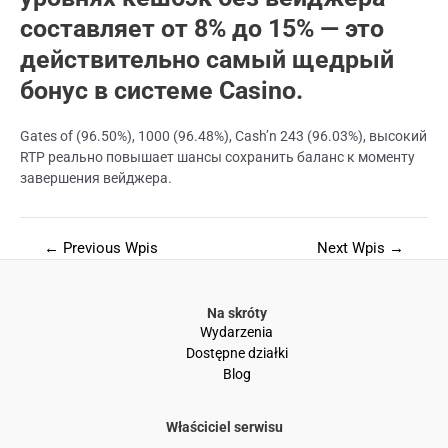
составляет от 8% до 15% — это
действительно самый щедрый
бонус в системе Casino.
Gates of (96.50%), 1000 (96.48%), Cash’n 243 (96.03%), высокий
RTP реально повышает шансы сохранить баланс к моменту
завершения вейджера.
←
Previous Wpis
Next Wpis
→
Na skróty
Wydarzenia
Dostępne działki
Blog
Właściciel serwisu