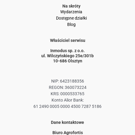
Na skróty
Wydarzenia
Dostępne działki
Blog
Właściciel serwisu
Inmodus sp. z o.o.
ul. Wilczyńskiego 25e/301b
10-686 Olsztyn
NIP: 6423188356
REGON: 360073224
KRS: 0000533765
Konto Alior Bank:
61 2490 0005 0000 4500 7287 5186
Dane kontaktowe
Biuro Agrofortis