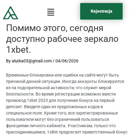
Rejestracja
Помимо этого, сегодня
доступно рабочее зеркало
1xbet.
By
alutka03@gmail.com
/
04/06/2026
Временные блокировки или ошибки на сайте могут быть
причиной данной ситуации. Иногда аккаунты блокируются
из-за подозрительной активности, что служит мерой
безопасности. Во время регистрации возможно ввести
промокод 1xbet 2023 для получения бонуса на первый
депозит. Введите один из предложенных кодов в
специальное поле. Кроме того, все зарегистрированные
пользователи могут без ограничений пользоваться
функциями личного кабинета.
Участникам, только что
присоединившимся, 1xBet предлагает приветственный бонус