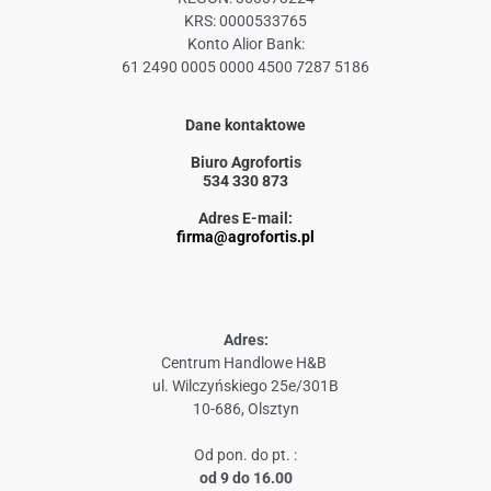
KRS: 0000533765
Konto Alior Bank:
61 2490 0005 0000 4500 7287 5186
Dane kontaktowe
Biuro Agrofortis
534 330 873
Adres E-mail:
firma@agrofortis.pl
Adres:
Centrum Handlowe H&B
ul. Wilczyńskiego 25e/301B
10-686, Olsztyn
Od pon. do pt. :
od 9 do 16.00