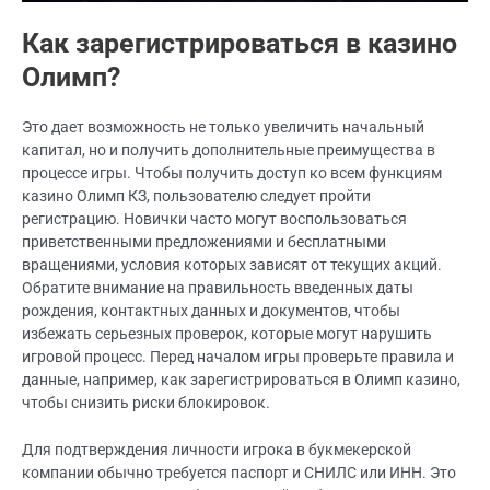
Как зарегистрироваться в казино
Олимп?
Это дает возможность не только увеличить начальный
капитал, но и получить дополнительные преимущества в
процессе игры. Чтобы получить доступ ко всем функциям
казино Олимп КЗ, пользователю следует пройти
регистрацию. Новички часто могут воспользоваться
приветственными предложениями и бесплатными
вращениями, условия которых зависят от текущих акций.
Обратите внимание на правильность введенных даты
рождения, контактных данных и документов, чтобы
избежать серьезных проверок, которые могут нарушить
игровой процесс. Перед началом игры проверьте правила и
данные, например, как зарегистрироваться в Олимп казино,
чтобы снизить риски блокировок.
Для подтверждения личности игрока в букмекерской
компании обычно требуется паспорт и СНИЛС или ИНН. Это