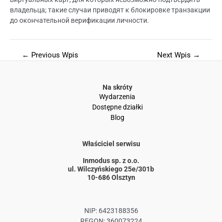
владельца; такие случаи приводят к блокировке транзакции
до окончательной верификации личности.
←
Previous Wpis
Next Wpis
→
Na skróty
Wydarzenia
Dostępne działki
Blog
Właściciel serwisu
Inmodus sp. z o.o.
ul. Wilczyńskiego 25e/301b
10-686 Olsztyn
NIP: 6423188356
REGON: 360073224