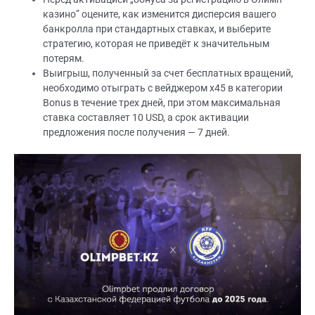
казино” оцените, как изменится дисперсия вашего
банкролла при стандартных ставках, и выберите
стратегию, которая не приведёт к значительным
потерям.
Выигрыш, полученный за счет бесплатных вращений,
необходимо отыграть с вейджером x45 в категории
Bonus в течение трех дней, при этом максимальная
ставка составляет 10 USD, а срок активации
предложения после получения — 7 дней.