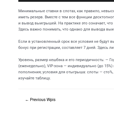
Минимальные ставки в слотах, как правило, невысо
иметь резерв. Вместе с тем все функции десктопно
и вывод выигрышей. На практике это означает, что 
Здесь важно понимать, что однако для вывода вы
Если в установленный срок все условия не будут в
бонус при регистрации, составляет 7 дней. Здесь л
Уровень, размер кешбэка и его периодичность: — Г
(еженедельно), VIP-зона — индивидуально (до 15%)
пополнения; условия для отыгрыша: слоты — сто%, 
изучайте таблицу.
←
Previous Wpis