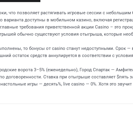
ки, что позволяет растягивать игровые сессии с небольшим 
го варианта доступны в мобильном казино, включая регистра
главные требования приветственной акции Casino – это прокр
игрышей обычно существуют условия отыгрыша, которые нео
ыполнены, то бонусы от casino станут недоступными. Срок — 
ишний остаток средств аннулируется в соответствии с услови
ородские ворота 3–5% (еженедельно), Город Спартак — Амфит
 по договоренности. Ставка при отыгрыше составляет $пять з
настольные игры — десять%, live casino — 0%. Хотя это звучи