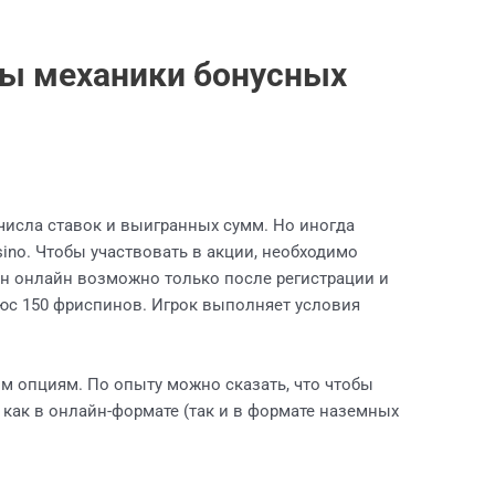
сы механики бонусных
числа ставок и выигранных сумм. Но иногда
ino. Чтобы участвовать в акции, необходимо
ан онлайн возможно только после регистрации и
люс 150 фриспинов. Игрок выполняет условия
м опциям. По опыту можно сказать, что чтобы
как в онлайн-формате (так и в формате наземных