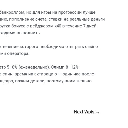
банкроллом, но для игры на прогрессии лучше
цию, пополнение счета, ставки на реальные деньги
утка бонуса с вейджером x40 в течение 7 дней.
бходимо выполнить.
в течение которого необходимо отыграть casino
ями оператора.
еатр 5–8% (еженедельно), Олимп 8–12%
а спин, время на активацию — один час после
т щедро, важны детали, поэтому внимательно
Next Wpis
→