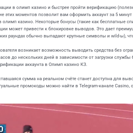
ации в олимп казино и быстрее пройти верификацию (полезно
ие этих моментов позволит вам оформить аккаунт за 5 минут
в олимп казино. Некоторые бонусы (такие как бесплатные сп
ции может привести к блокировке выводов. Это дает преиму
таких раундах обычно выпадают крупные символы и wild-ы), 
ователя возникает возможность выводить средства без огр
асов до нескольких дней в зависимости от загрузки службы 
ификации аккаунта в Олимп казино КЗ.
тавшаяся сумма на реальном счёте станет доступна для вывод
туальные промокоды можно найти в Telegram-канале Casino,