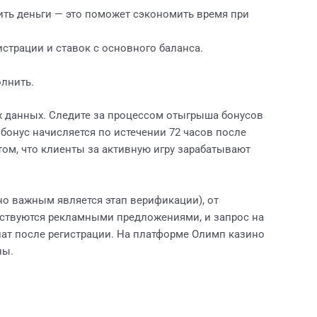
ить деньги — это поможет сэкономить время при
истрации и ставок с основного баланса.
лнить.
х данных. Следите за процессом отыгрыша бонусов
 бонус начисляется по истечении 72 часов после
 том, что клиенты за активную игру зарабатывают
но важным является этап верификации), от
одствуются рекламными предложениями, и запрос на
ат после регистрации. На платформе Олимп казино
ны.