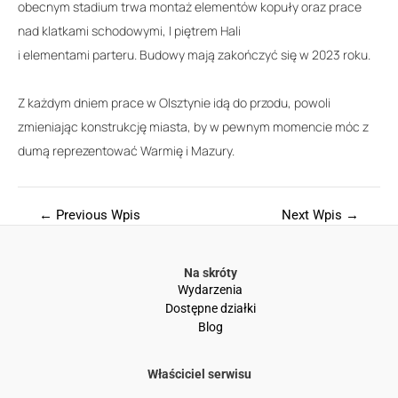
obecnym stadium trwa montaż elementów kopuły oraz prace
nad klatkami schodowymi, I piętrem Hali
i elementami parteru. Budowy mają zakończyć się w 2023 roku.
Z każdym dniem prace w Olsztynie idą do przodu, powoli
zmieniając konstrukcję miasta, by w pewnym momencie móc z
dumą reprezentować Warmię i Mazury.
←
Previous Wpis
Next Wpis
→
Na skróty
Wydarzenia
Dostępne działki
Blog
Właściciel serwisu