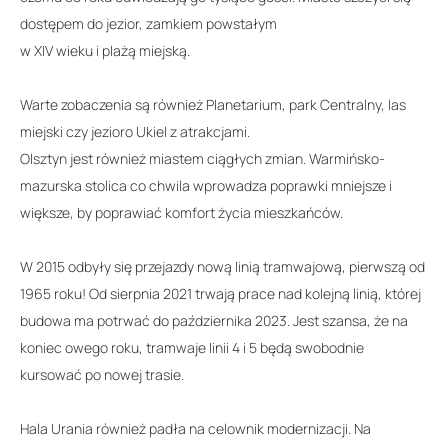
dostępem do jezior, zamkiem powstałym
w XIV wieku i plażą miejską.
Warte zobaczenia są również Planetarium, park Centralny, las
miejski czy jezioro Ukiel z atrakcjami.
Olsztyn jest również miastem ciągłych zmian. Warmińsko-
mazurska stolica co chwila wprowadza poprawki mniejsze i
większe, by poprawiać komfort życia mieszkańców.
W 2015 odbyły się przejazdy nową linią tramwajową, pierwszą od
1965 roku! Od sierpnia 2021 trwają prace nad kolejną linią, której
budowa ma potrwać do października 2023. Jest szansa, że na
koniec owego roku, tramwaje linii 4 i 5 będą swobodnie
kursować po nowej trasie.
Hala Urania również padła na celownik modernizacji. Na