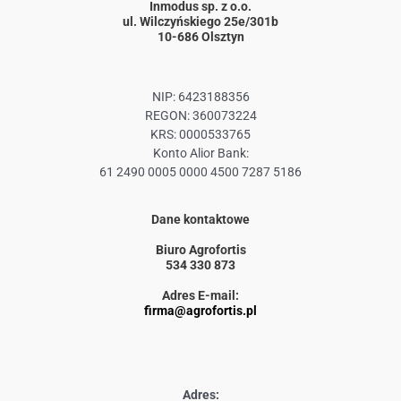
Inmodus sp. z o.o.
ul. Wilczyńskiego 25e/301b
10-686 Olsztyn
NIP: 6423188356
REGON: 360073224
KRS: 0000533765
Konto Alior Bank:
61 2490 0005 0000 4500 7287 5186
Dane kontaktowe
Biuro Agrofortis
534 330 873
Adres E-mail:
firma@agrofortis.pl
Adres: