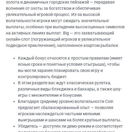
золота и динамичных городских пейзажей — передавая
волнения от охоты за богатством и обеспечивая
увлекательный игровой процесс. Из-за высокой
волатильности игроки могут ожидать значительные
выплаты, особенно при выпадении высокоценных символов
на активных линиях выплат. Big — это захватывающий
онлайн-слот (погружающий игроков в увлекательное
подводное приключение), наполненное азартом рыбалки.
Каждый бонус относится к простым правилам (имеет
ясные сроки и понятные условия отыгрыша), чтобы
вы могли заранее планировать свою игру и
контролировать бюджет.
В этом разделе вас ждут классическая рулетка,
различные виды блэкджека и баккары, а также шоу-
игры с множителями и бонусами.
Благодаря среднему уровню волатильности Coin
предлагает сбалансированный опыт — позволяя
игрокам наслаждаться частыми мелкими
выигрышами и шансами на более крупные выплаты.
Убедитесь — доступен ли демо-режим и соответствует