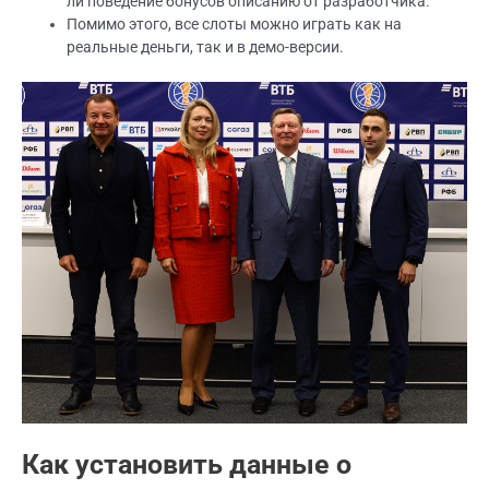
ли поведение бонусов описанию от разработчика.
Помимо этого, все слоты можно играть как на
реальные деньги, так и в демо-версии.
Как установить данные о