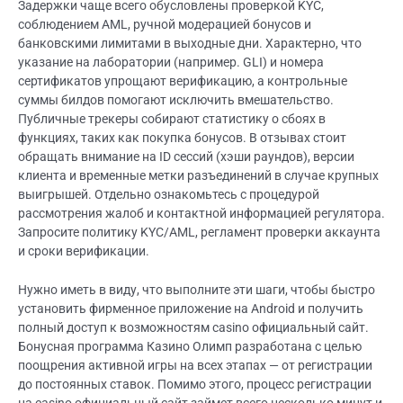
Задержки чаще всего обусловлены проверкой KYC,
соблюдением AML, ручной модерацией бонусов и
банковскими лимитами в выходные дни. Характерно, что
указание на лаборатории (например. GLI) и номера
сертификатов упрощают верификацию, а контрольные
суммы билдов помогают исключить вмешательство.
Публичные трекеры собирают статистику о сбоях в
функциях, таких как покупка бонусов. В отзывах стоит
обращать внимание на ID сессий (хэши раундов), версии
клиента и временные метки разъединений в случае крупных
выигрышей. Отдельно ознакомьтесь с процедурой
рассмотрения жалоб и контактной информацией регулятора.
Запросите политику KYC/AML, регламент проверки аккаунта
и сроки верификации.
Нужно иметь в виду, что выполните эти шаги, чтобы быстро
установить фирменное приложение на Android и получить
полный доступ к возможностям casino официальный сайт.
Бонусная программа Казино Олимп разработана с целью
поощрения активной игры на всех этапах — от регистрации
до постоянных ставок. Помимо этого, процесс регистрации