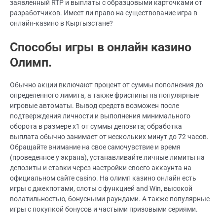
заявленный RTP и выплаты с образцовыми карточками от
разработчиков. Имеет ли право на существование игра в
онлайн-казино в Кыргызстане?
Способы игры в онлайн казино
Олимп.
Обычно акции включают процент от суммы пополнения до
определенного лимита, а также фриспины на популярные
игровые автоматы. Вывод средств возможен после
подтверждения личности и выполнения минимального
оборота в размере x1 от суммы депозита; обработка
выплата обычно занимает от нескольких минут до 72 часов.
Обращайте внимание на свое самочувствие и время
(проведенное у экрана), устанавливайте личные лимиты на
депозиты и ставки через настройки своего аккаунта на
официальном сайте casino. На олимп казино онлайн есть
игры с джекпотами, слоты с функцией and Win, высокой
волатильностью, бонусными раундами. А также популярные
игры с покупкой бонусов и частыми призовыми сериями.