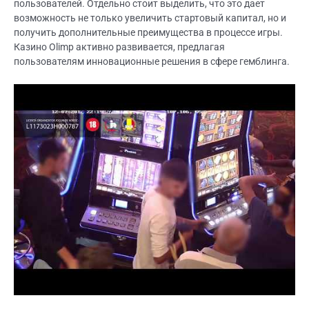
пользователей. Отдельно стоит выделить, что это дает
возможность не только увеличить стартовый капитал, но и
получить дополнительные преимущества в процессе игры.
Казино Olimp активно развивается, предлагая
пользователям инновационные решения в сфере гемблинга.