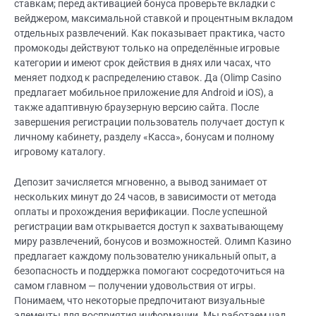
ставкам; перед активацией бонуса проверьте вкладки с
вейджером, максимальной ставкой и процентным вкладом
отдельных развлечений. Как показывает практика, часто
промокоды действуют только на определённые игровые
категории и имеют срок действия в днях или часах, что
меняет подход к распределению ставок. Да (Olimp Casino
предлагает мобильное приложение для Android и iOS), а
также адаптивную браузерную версию сайта. После
завершения регистрации пользователь получает доступ к
личному кабинету, разделу «Касса», бонусам и полному
игровому каталогу.
Депозит зачисляется мгновенно, а вывод занимает от
нескольких минут до 24 часов, в зависимости от метода
оплаты и прохождения верификации. После успешной
регистрации вам открывается доступ к захватывающему
миру развлечений, бонусов и возможностей. Олимп Казино
предлагает каждому пользователю уникальный опыт, а
безопасность и поддержка помогают сосредоточиться на
самом главном — получении удовольствия от игры.
Понимаем, что некоторые предпочитают визуальные
элементы для восприятия информации. Мы работаем над