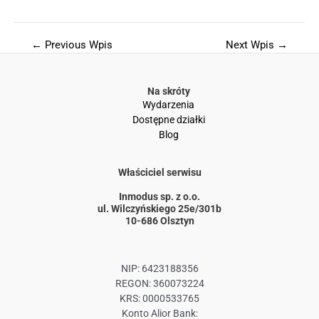
←
Previous Wpis
Next Wpis
→
Na skróty
Wydarzenia
Dostępne działki
Blog
Właściciel serwisu
Inmodus sp. z o.o.
ul. Wilczyńskiego 25e/301b
10-686 Olsztyn
NIP: 6423188356
REGON: 360073224
KRS: 0000533765
Konto Alior Bank: