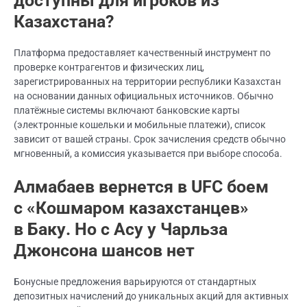
доступны для игроков из
Казахстана?
Платформа предоставляет качественный инструмент по
проверке контрагентов и физических лиц,
зарегистрированных на территории республики Казахстан
на основании данных официальных источников. Обычно
платёжные системы включают банковские карты
(электронные кошельки и мобильные платежи), список
зависит от вашей страны. Срок зачисления средств обычно
мгновенный, а комиссия указывается при выборе способа.
Алмабаев вернется в UFC боем
с «Кошмаром казахстанцев»
в Баку. Но с Асу у Чарльза
Джонсона шансов нет
Бонусные предложения варьируются от стандартных
депозитных начислений до уникальных акций для активных