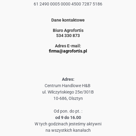
61 2490 0005 0000 4500 7287 5186
Dane kontaktowe
Biuro Agrofortis
534 330 873
Adres E-mail:
firma@agrofortis.pl
Adres:
Centrum Handlowe H&B
ul. Wilczyńskiego 25e/301B
10-686, Olsztyn
Od pon. do pt. :
od 9 do 16.00
W tych godzinach jesteśmy aktywni
na wszystkich kanałach