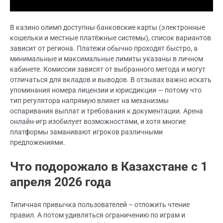
В казино олимп доступны банковские карты (электронные
кошельки и местные платёжные системы), список вариантов
зависит от региона. Платежи обычно проходят быстро, а
минимальные и максимальные лимиты указаны в личном
кабинете. Комиссии зависят от выбранного метода и могут
отличаться для вкладов и выводов. В отзывах важно искать
упоминания номера лицензии и юрисдикции — потому что
тип регулятора напрямую влияет на механизмы
оспаривания выплат и требования к документации. Арена
онлайн-игр изобилует возможностями, и хотя многие
платформы заманивают игроков различными
предложениями.
Что подорожало в Казахстане с 1
апреля 2026 года
Типичная привычка пользователей – отложить чтение
правил. А потом удивляться ограничению по играм и