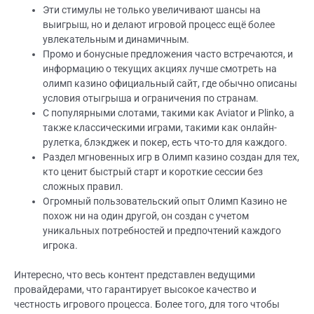
Эти стимулы не только увеличивают шансы на
выигрыш, но и делают игровой процесс ещё более
увлекательным и динамичным.
Промо и бонусные предложения часто встречаются, и
информацию о текущих акциях лучше смотреть на
олимп казино официальный сайт, где обычно описаны
условия отыгрыша и ограничения по странам.
С популярными слотами, такими как Aviator и Plinko, а
также классическими играми, такими как онлайн-
рулетка, блэкджек и покер, есть что-то для каждого.
Раздел мгновенных игр в Олимп казино создан для тех,
кто ценит быстрый старт и короткие сессии без
сложных правил.
Огромный пользовательский опыт Олимп Казино не
похож ни на один другой, он создан с учетом
уникальных потребностей и предпочтений каждого
игрока.
Интересно, что весь контент представлен ведущими
провайдерами, что гарантирует высокое качество и
честность игрового процесса. Более того, для того чтобы