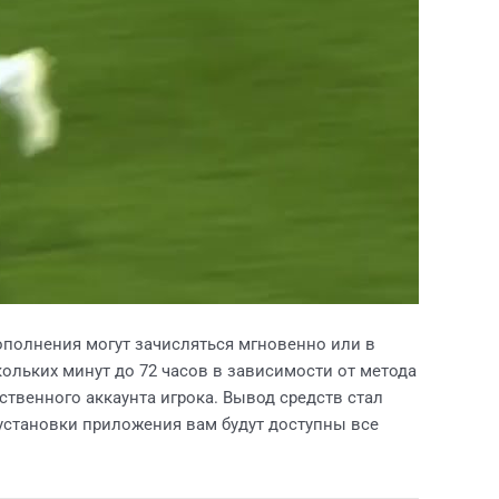
полнения могут зачисляться мгновенно или в
кольких минут до 72 часов в зависимости от метода
ственного аккаунта игрока. Вывод средств стал
установки приложения вам будут доступны все