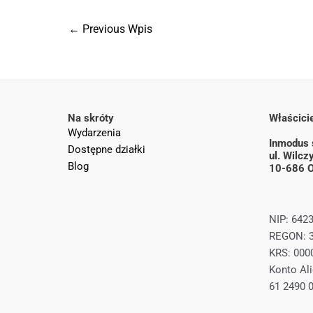
←
Previous Wpis
Na skróty
Właścicie
Wydarzenia
Inmodus s
Dostępne działki
ul. Wilc
Blog
10-686 O
NIP: 642
REGON: 
KRS: 000
Konto Ali
61 2490 