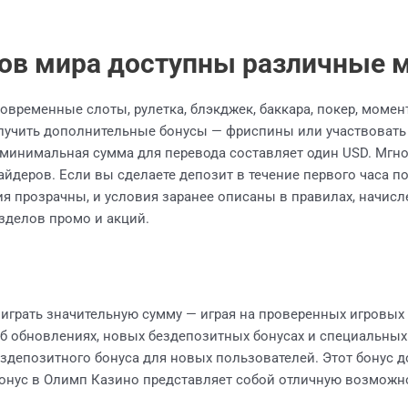
ков мира доступны различные 
овременные слоты, рулетка, блэкджек, баккара, покер, момен
лучить дополнительные бонусы — фриспины или участвовать
 минимальная сумма для перевода составляет один USD. Мгн
еров. Если вы сделаете депозит в течение первого часа пос
ия прозрачны, и условия заранее описаны в правилах, начисл
зделов промо и акций.
ыиграть значительную сумму — играя на проверенных игровых
 обновлениях, новых бездепозитных бонусах и специальных 
депозитного бонуса для новых пользователей. Этот бонус д
 бонус в Олимп Казино представляет собой отличную возможн