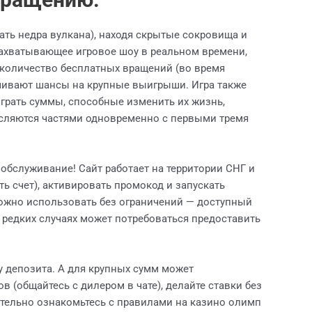
ать недра вулкана), находя скрытые сокровища и
ахватывающее игровое шоу в реальном времени,
 количество бесплатных вращений (во время
чивают шансы на крупные выигрыши. Игра также
играть суммы, способные изменить их жизнь,
исляются частями одновременно с первыми тремя
обслуживание! Сайт работает на территории СНГ и
ь счет), активировать промокод и запускать
можно использовать без ограничений — доступный
в редких случаях может потребоваться предоставить
 депозита. А для крупных сумм может
 (общайтесь с дилером в чате), делайте ставки без
ательно ознакомьтесь с правилами на казино олимп