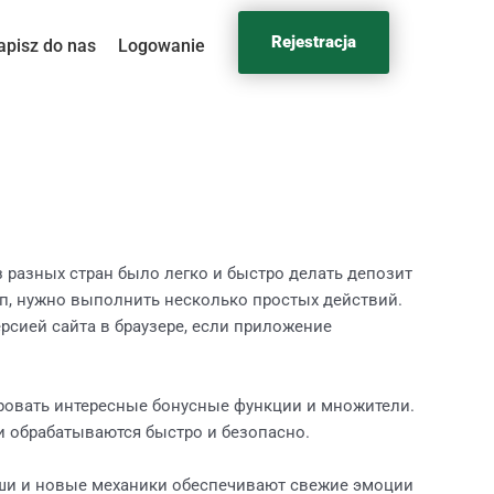
Rejestracja
apisz do nas
Logowanie
 разных стран было легко и быстро делать депозит
мп, нужно выполнить несколько простых действий.
рсией сайта в браузере, если приложение
ировать интересные бонусные функции и множители.
и обрабатываются быстро и безопасно.
ши и новые механики обеспечивают свежие эмоции