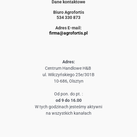
Dane kontaktowe
Biuro Agrofortis
534 330 873
Adres E-mail:
firma@agrofortis.pl
Adres:
Centrum Handlowe H&B
ul. Wilczyńskiego 25e/301B
10-686, Olsztyn
Od pon. do pt. :
od 9 do 16.00
W tych godzinach jesteśmy aktywni
na wszystkich kanałach