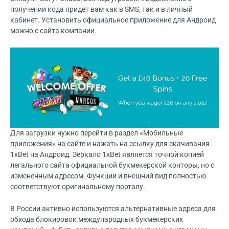
получении кода придет вам как в SMS, так и в личный
кабинет. Установить официальное приложение для Андроид
можно с сайта компании.
Для загрузки нужно перейти в раздел «Мобильные
приложения» на сайте и нажать на ссылку для скачивания
1xBet на Андроид. Зеркало 1xBet является точной копией
легального сайта официальной букмекерской конторы, но с
измененным адресом. Функции и внешний вид полностью
соответствуют оригинальному порталу.
В России активно используются альтернативные адреса для
обхода блокировок международных букмекерских