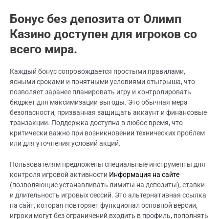
Бонус без депозита от Олимп
Казино доступен для игроков со
всего мира.
Каждый бонус сопровождается простыми правилами,
ясными сроками и понятными условиями отыгрыша, что
позволяет заранее планировать игру и контролировать
бюджет для максимизации выгоды. Это обычная мера
безопасности, призванная защищать аккаунт и финансовые
транзакции. Поддержка доступна в любое время, что
критически важно при возникновении технических проблем
или для уточнения условий акций.
Пользователям предложены специальные инструменты для
контроля игровой активности
Информация на сайте
(позволяющие устанавливать лимиты на депозиты), ставки
и длительность игровых сессий. Это альтернативная ссылка
на сайт, которая повторяет функционал основной версии,
игроки могут без ограничений входить в профиль, пополнять