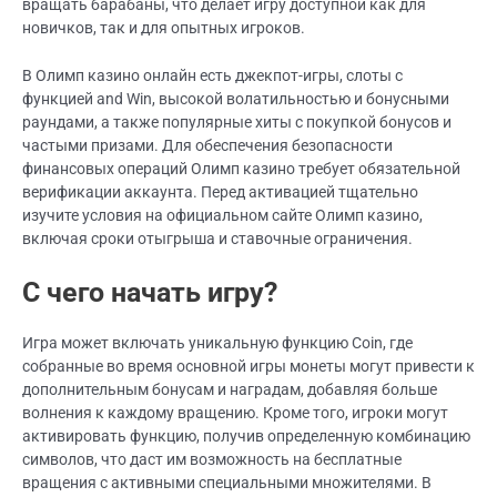
вращать барабаны, что делает игру доступной как для
новичков, так и для опытных игроков.
В Олимп казино онлайн есть джекпот-игры, слоты с
функцией and Win, высокой волатильностью и бонусными
раундами, а также популярные хиты с покупкой бонусов и
частыми призами. Для обеспечения безопасности
финансовых операций Олимп казино требует обязательной
верификации аккаунта. Перед активацией тщательно
изучите условия на официальном сайте Олимп казино,
включая сроки отыгрыша и ставочные ограничения.
С чего начать игру?
Игра может включать уникальную функцию Coin, где
собранные во время основной игры монеты могут привести к
дополнительным бонусам и наградам, добавляя больше
волнения к каждому вращению. Кроме того, игроки могут
активировать функцию, получив определенную комбинацию
символов, что даст им возможность на бесплатные
вращения с активными специальными множителями. В