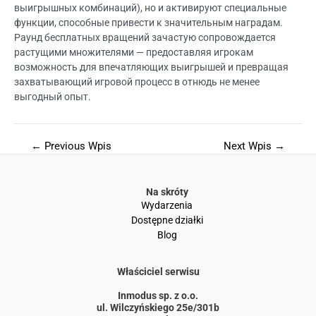
выигрышных комбинаций), но и активируют специальные
функции, способные привести к значительным наградам.
Раунд бесплатных вращений зачастую сопровождается
растущими множителями — предоставляя игрокам
возможность для впечатляющих выигрышей и превращая
захватывающий игровой процесс в отнюдь не менее
выгодный опыт.
←
Previous Wpis
Next Wpis
→
Na skróty
Wydarzenia
Dostępne działki
Blog
Właściciel serwisu
Inmodus sp. z o.o.
ul. Wilczyńskiego 25e/301b