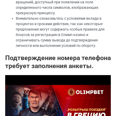
вращений, доступный при появлении на поле
определенного числа символов, изображающих
прекрасную принцессу.
Внимательно ознакомьтесь с условиями вклада в
процентах и сроками действия, так как некоторые
предложения могут содержать особые правила для
бонусов за регистрацию в Олимп казино и
ограничивать сумму вывода до подтверждения
личности или выполнения условий по обороту.
Подтверждение номера телефона
требует заполнения анкеты.