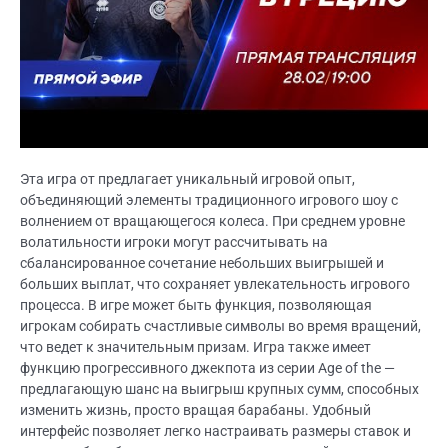
Эта игра от предлагает уникальный игровой опыт,
объединяющий элементы традиционного игрового шоу с
волнением от вращающегося колеса. При среднем уровне
волатильности игроки могут рассчитывать на
сбалансированное сочетание небольших выигрышей и
больших выплат, что сохраняет увлекательность игрового
процесса. В игре может быть функция, позволяющая
игрокам собирать счастливые символы во время вращений,
что ведет к значительным призам. Игра также имеет
функцию прогрессивного джекпота из серии Age of the —
предлагающую шанс на выигрыш крупных сумм, способных
изменить жизнь, просто вращая барабаны. Удобный
интерфейс позволяет легко настраивать размеры ставок и