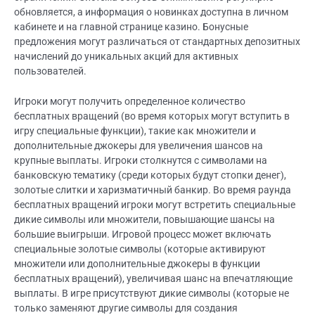
обновляется, а информация о новинках доступна в личном
кабинете и на главной странице казино. Бонусные
предложения могут различаться от стандартных депозитных
начислений до уникальных акций для активных
пользователей.
Игроки могут получить определенное количество
бесплатных вращений (во время которых могут вступить в
игру специальные функции), такие как множители и
дополнительные джокеры для увеличения шансов на
крупные выплаты. Игроки столкнутся с символами на
банковскую тематику (среди которых будут стопки денег),
золотые слитки и харизматичный банкир. Во время раунда
бесплатных вращений игроки могут встретить специальные
дикие символы или множители, повышающие шансы на
большие выигрыши. Игровой процесс может включать
специальные золотые символы (которые активируют
множители или дополнительные джокеры в функции
бесплатных вращений), увеличивая шанс на впечатляющие
выплаты. В игре присутствуют дикие символы (которые не
только заменяют другие символы для создания