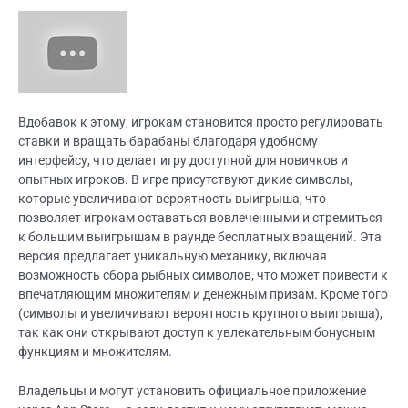
Вдобавок к этому, игрокам становится просто регулировать
ставки и вращать барабаны благодаря удобному
интерфейсу, что делает игру доступной для новичков и
опытных игроков. В игре присутствуют дикие символы,
которые увеличивают вероятность выигрыша, что
позволяет игрокам оставаться вовлеченными и стремиться
к большим выигрышам в раунде бесплатных вращений. Эта
версия предлагает уникальную механику, включая
возможность сбора рыбных символов, что может привести к
впечатляющим множителям и денежным призам. Кроме того
(символы и увеличивают вероятность крупного выигрыша),
так как они открывают доступ к увлекательным бонусным
функциям и множителям.
Владельцы и могут установить официальное приложение