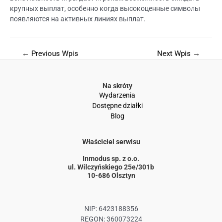
крупных выплат, особенно когда высокоценные символы
появляются на активных линиях выплат.
←
Previous Wpis
Next Wpis
→
Na skróty
Wydarzenia
Dostępne działki
Blog
Właściciel serwisu
Inmodus sp. z o.o.
ul. Wilczyńskiego 25e/301b
10-686 Olsztyn
NIP: 6423188356
REGON: 360073224