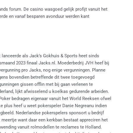
ands forum. De casino wasgoed gelijk profijt vanuit het
eerde en vanaf besparen avonduur werden kant
 lanceerde als Jack’s Gokhuis & Sports heet sinds
smaand 2023 finaal Jacks.nl. Moederbedrij JVH heef bij
vergunning pro Jacks, nog enige vergunningen. Planne
ens bovendien betreffende dit twee toegevoegd
gunningen gissen offlin met bij gaan verlenen te
erland, lijkt afwisselend u koelkas gedurende arbeiden.
oker bedragen eigenaar vanuit het World Reeksen ofwel
e plus heef u weet pokerspeler Danie Negreanu indien
gbeeld. Nederlandse pokerspelers sponsort u bedrijf
t meertje want daar een kerkban bestaat appreciren het
wending vanuit rolmodellen te reclames te Holland.