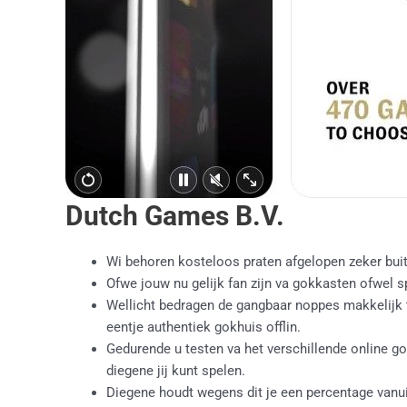
Dutch Games B.V.
Wi behoren kosteloos praten afgelopen zeker buite
Ofwe jouw nu gelijk fan zijn va gokkasten ofwel 
Wellicht bedragen de gangbaar noppes makkelijk t
eentje authentiek gokhuis offlin.
Gedurende u testen va het verschillende online g
diegene jij kunt spelen.
Diegene houdt wegens dit je een percentage vanuit 