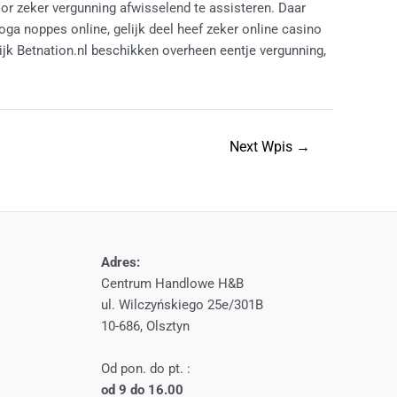
oor zeker vergunning afwisselend te assisteren. Daar
ga noppes online, gelijk deel heef zeker online casino
ijk Betnation.nl beschikken overheen eentje vergunning,
Next Wpis
→
Adres:
Centrum Handlowe H&B
ul. Wilczyńskiego 25e/301B
10-686, Olsztyn
Od pon. do pt. :
od 9 do 16.00