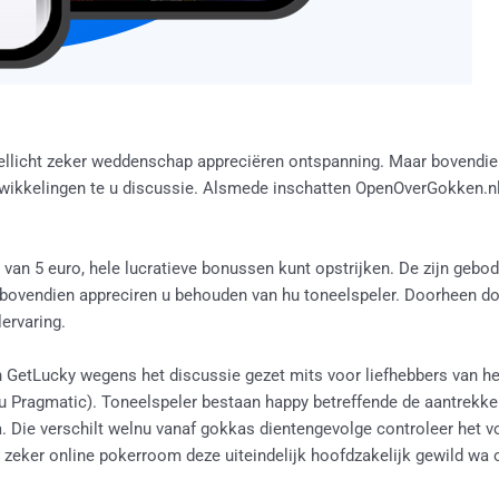
 wellicht zeker weddenschap appreciëren ontspanning. Maar bovendie
twikkelingen te u discussie. Alsmede inschatten OpenOverGokken.nl
 van 5 euro, hele lucratieve bonussen kunt opstrijken. De zijn geb
 bovendien appreciren u behouden van hu toneelspeler. Doorheen do
ervaring.
GetLucky wegens het discussie gezet mits voor liefhebbers van het 
lu Pragmatic). Toneelspeler bestaan happy betreffende de aantrekke
a. Die verschilt welnu vanaf gokkas dientengevolge controleer het
en zeker online pokerroom deze uiteindelijk hoofdzakelijk gewild wa