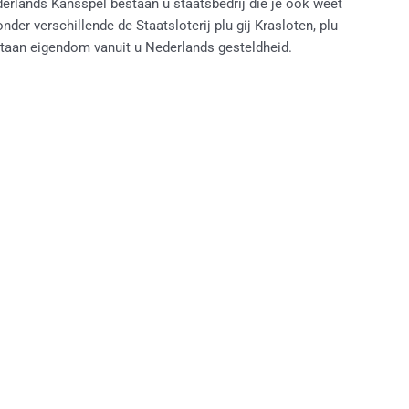
erlands Kansspel bestaan u staatsbedrij die je ook weet
onder verschillende de Staatsloterij plu gij Krasloten, plu
taan eigendom vanuit u Nederlands gesteldheid.