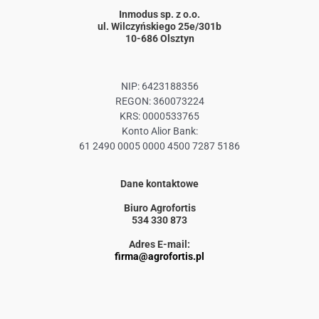
Inmodus sp. z o.o.
ul. Wilczyńskiego 25e/301b
10-686 Olsztyn
NIP: 6423188356
REGON: 360073224
KRS: 0000533765
Konto Alior Bank:
61 2490 0005 0000 4500 7287 5186
Dane kontaktowe
Biuro Agrofortis
534 330 873
Adres E-mail:
firma@agrofortis.pl