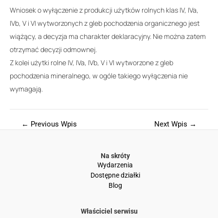
Wniosek o wyłączenie z produkcji użytków rolnych klas IV, IVa,
IVb, V i VI wytworzonych z gleb pochodzenia organicznego jest
wiążący, a decyzja ma charakter deklaracyjny. Nie można zatem
otrzymać decyzji odmownej.
Z kolei użytki rolne IV, IVa, IVb, V i VI wytworzone z gleb
pochodzenia mineralnego, w ogóle takiego wyłączenia nie
wymagają.
←
Previous Wpis
Next Wpis
→
Na skróty
Wydarzenia
Dostępne działki
Blog
Właściciel serwisu