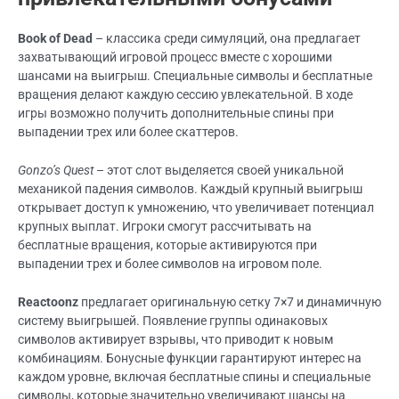
Book of Dead
– классика среди симуляций, она предлагает
захватывающий игровой процесс вместе с хорошими
шансами на выигрыш. Специальные символы и бесплатные
вращения делают каждую сессию увлекательной. В ходе
игры возможно получить дополнительные спины при
выпадении трех или более скаттеров.
Gonzo’s Quest
– этот слот выделяется своей уникальной
механикой падения символов. Каждый крупный выигрыш
открывает доступ к умножению, что увеличивает потенциал
крупных выплат. Игроки смогут рассчитывать на
бесплатные вращения, которые активируются при
выпадении трех и более символов на игровом поле.
Reactoonz
предлагает оригинальную сетку 7×7 и динамичную
систему выигрышей. Появление группы одинаковых
символов активирует взрывы, что приводит к новым
комбинациям. Бонусные функции гарантируют интерес на
каждом уровне, включая бесплатные спины и специальные
символы, которые значительно увеличивают шансы на