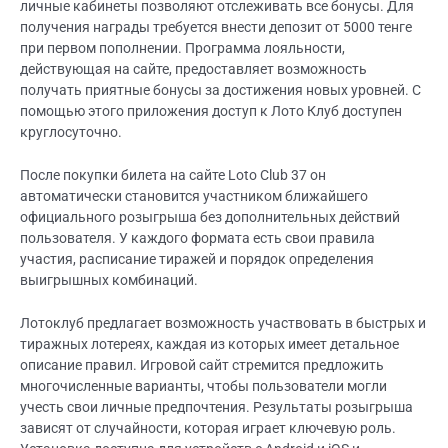
личные кабинеты позволяют отслеживать все бонусы. Для
получения награды требуется внести депозит от 5000 тенге
при первом пополнении. Программа лояльности,
действующая на сайте, предоставляет возможность
получать приятные бонусы за достижения новых уровней. С
помощью этого приложения доступ к Лото Клуб доступен
круглосуточно.
После покупки билета на сайте Loto Club 37 он
автоматически становится участником ближайшего
официального розыгрыша без дополнительных действий
пользователя. У каждого формата есть свои правила
участия, расписание тиражей и порядок определения
выигрышных комбинаций.
Лотоклуб предлагает возможность участвовать в быстрых и
тиражных лотереях, каждая из которых имеет детальное
описание правил. Игровой сайт стремится предложить
многочисленные варианты, чтобы пользователи могли
учесть свои личные предпочтения. Результаты розыгрыша
зависят от случайности, которая играет ключевую роль.