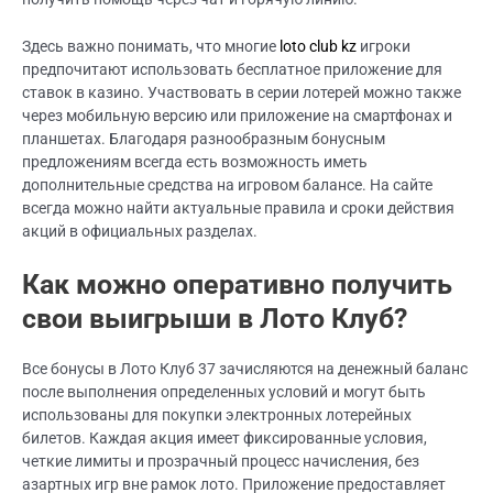
Здесь важно понимать, что многие
loto club kz
игроки
предпочитают использовать бесплатное приложение для
ставок в казино. Участвовать в серии лотерей можно также
через мобильную версию или приложение на смартфонах и
планшетах. Благодаря разнообразным бонусным
предложениям всегда есть возможность иметь
дополнительные средства на игровом балансе. На сайте
всегда можно найти актуальные правила и сроки действия
акций в официальных разделах.
Как можно оперативно получить
свои выигрыши в Лото Клуб?
Все бонусы в Лото Клуб 37 зачисляются на денежный баланс
после выполнения определенных условий и могут быть
использованы для покупки электронных лотерейных
билетов. Каждая акция имеет фиксированные условия,
четкие лимиты и прозрачный процесс начисления, без
азартных игр вне рамок лото. Приложение предоставляет