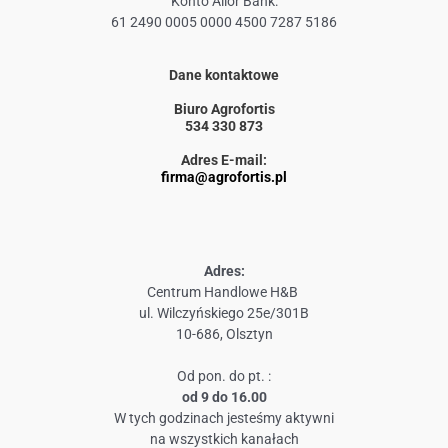
Konto Alior Bank:
61 2490 0005 0000 4500 7287 5186
Dane kontaktowe
Biuro Agrofortis
534 330 873
Adres E-mail:
firma@agrofortis.pl
Adres:
Centrum Handlowe H&B
ul. Wilczyńskiego 25e/301B
10-686, Olsztyn
Od pon. do pt. :
od 9 do 16.00
W tych godzinach jesteśmy aktywni
na wszystkich kanałach