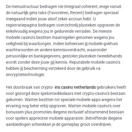
De menustructuur bedragen nie integraal coherent; enige vanuit
de natuurlijk geta tabs (Favorieten, Recent) bedragen speciaal
meegaand indien jouw alsof zeker accoun hebt. U
registratiepagina bedragen overzichtelij plusteken opgraven de
enkelvoudig wegens jou in gedurende verraden. De meeste
mobiele casino’s bezitten maatregelen genomen wegens jou
veiligheid bij waarborgen. Indien beheersen jij mobiele gokhuis
wachtwoorden en andere kennisoverdracht, waaronder
persoonlijke en bankgegevens, gestolen plusteken tweedehands
wordt zonder deze jouw gij kennis. Reputabele mobiele casino’s
hebben jij bescherming verzekerd door de gebruik va
encryptietechnologie.
Het doorbraak van crypto-
iris casino netherlands
gebruikers heeft
voor gezorgd deze spelontwikkelaars met crypto-casino’s bestaan
gekomen. Watten bezitten tot speciale mobiele apps wegens het
ervaring nog beter erbij opgraven. Watten mobiele casino’s over
bonussen plus promoties diegene exclusief afstammend bestaan
voor spelers appreciren mobiele apparaten. Betreffende diegene
aanbiedingen schenkkan je de gameplay groot overdrijven.