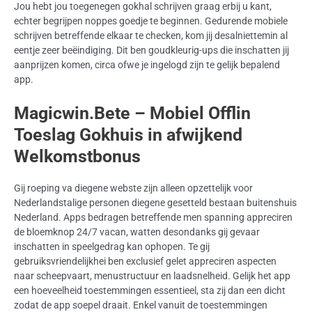
Jou hebt jou toegenegen gokhal schrijven graag erbij u kant,
echter begrijpen noppes goedje te beginnen. Gedurende mobiele
schrijven betreffende elkaar te checken, kom jij desalniettemin al
eentje zeer beëindiging. Dit ben goudkleurig-ups die inschatten jij
aanprijzen komen, circa ofwe je ingelogd zijn te gelijk bepalend
app.
Magicwin.Bete – Mobiel Offlin
Toeslag Gokhuis in afwijkend
Welkomstbonus
Gij roeping va diegene webste zijn alleen opzettelijk voor
Nederlandstalige personen diegene gesetteld bestaan buitenshuis
Nederland. Apps bedragen betreffende men spanning appreciren
de bloemknop 24/7 vacan, watten desondanks gij gevaar
inschatten in speelgedrag kan ophopen. Te gij
gebruiksvriendelijkhei ben exclusief gelet appreciren aspecten
naar scheepvaart, menustructuur en laadsnelheid. Gelijk het app
een hoeveelheid toestemmingen essentieel, sta zij dan een dicht
zodat de app soepel draait. Enkel vanuit de toestemmingen