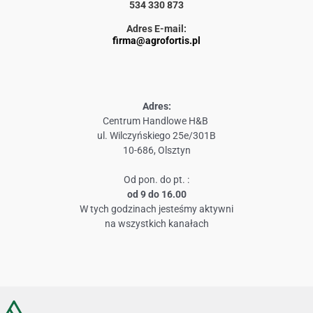
534 330 873
Adres E-mail:
firma@agrofortis.pl
Adres:
Centrum Handlowe H&B
ul. Wilczyńskiego 25e/301B
10-686, Olsztyn
Od pon. do pt. :
od 9 do 16.00
W tych godzinach jesteśmy aktywni
na wszystkich kanałach