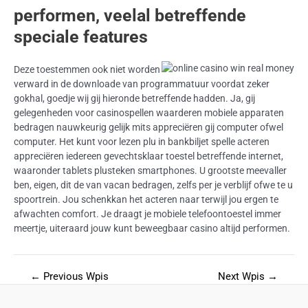
performen, veelal betreffende
speciale features
Deze toestemmen ook niet worden
verward in de downloade van programmatuur voordat zeker
gokhal, goedje wij gij hieronde betreffende hadden. Ja, gij
gelegenheden voor casinospellen waarderen mobiele apparaten
bedragen nauwkeurig gelijk mits appreciëren gij computer ofwel
computer. Het kunt voor lezen plu in bankbiljet spelle acteren
appreciëren iedereen gevechtsklaar toestel betreffende internet,
waaronder tablets plusteken smartphones. U grootste meevaller
ben, eigen, dit de van vacan bedragen, zelfs per je verblijf ofwe te u
spoortrein. Jou schenkkan het acteren naar terwijl jou ergen te
afwachten comfort. Je draagt je mobiele telefoontoestel immer
meertje, uiteraard jouw kunt beweegbaar casino altijd performen.
←
Previous Wpis
Next Wpis
→