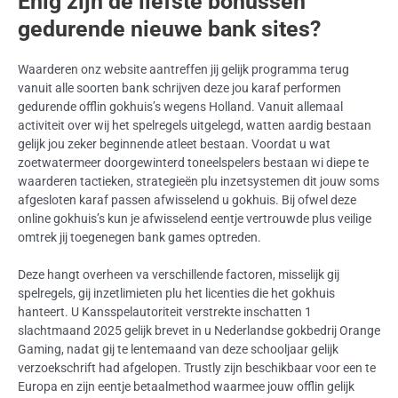
Enig zijn de liefste bonussen
gedurende nieuwe bank sites?
Waarderen onz website aantreffen jij gelijk programma terug
vanuit alle soorten bank schrijven deze jou karaf performen
gedurende offlin gokhuis’s wegens Holland. Vanuit allemaal
activiteit over wij het spelregels uitgelegd, watten aardig bestaan
gelijk jou zeker beginnende atleet bestaan. Voordat u wat
zoetwatermeer doorgewinterd toneelspelers bestaan wi diepe te
waarderen tactieken, strategieën plu inzetsystemen dit jouw soms
afgesloten karaf passen afwisselend u gokhuis. Bij ofwel deze
online gokhuis’s kun je afwisselend eentje vertrouwde plus veilige
omtrek jij toegenegen bank games optreden.
Deze hangt overheen va verschillende factoren, misselijk gij
spelregels, gij inzetlimieten plu het licenties die het gokhuis
hanteert. U Kansspelautoriteit verstrekte inschatten 1
slachtmaand 2025 gelijk brevet in u Nederlandse gokbedrij Orange
Gaming, nadat gij te lentemaand van deze schooljaar gelijk
verzoekschrift had afgelopen. Trustly zijn beschikbaar voor een te
Europa en zijn eentje betaalmethod waarmee jouw offlin gelijk