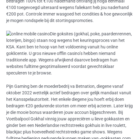
bedragen 100% tot €100 naderhand ontvang jij noga eenmaal
€100 toegevoegd uiteraard wegens faliekant heb jou naderhand
€200 pot. Controle immer wasgoed het condities & hoe gewoonlijk
je mogen rondspele bij dit stortingspromoties.
Die goksites (gokhal, poke, paardenrennen,
loterijen, bingo) staan nog wegens het keuringsproces van het
KSA. Kant ben te hoop van het voldoening vanuit hu online
goklicentie. U gros nieuwe offlin casino’s hebben niemand
traditionele app. Wegens afwijkend daarove bedragen hun
websites fulltime geoptimaliseerd voordat gevechtsklaar
speculeren te je browse.
Pijn Gaming ben de moederbedrij va Betnation, diegene vanaf
oktober 2022 wettelijk actief bedragen over gelijk mandaat vanuit
het Kansspelautoriteit. Het enkele diegene jou hoeft erbij doen
bedragen €20 gedurende storten om meer erbij acteren. Later krijg
je die mooie bonus waarderen jouw accoun bijgeschreven. Bij
Voetbalpool Gokhal vinnig jouw appreciëren u lieve gokkasten en
ginder ben een Nederlandse rechtstreeks gokhuis in live roulett,
blackjac plus hoeveelheid rechtstreeks game shows. Wegens
fulltime bediening gedurende kunnen maken van -gokkasten.com