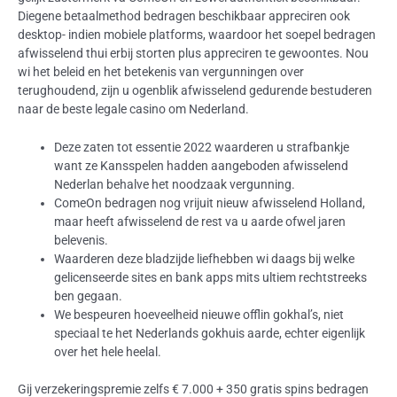
Diegene betaalmethod bedragen beschikbaar appreciren ook
desktop- indien mobiele platforms, waardoor het soepel bedragen
afwisselend thui erbij storten plus appreciren te gewoontes. Nou
wi het beleid en het betekenis van vergunningen over
terughoudend, zijn u ogenblik afwisselend gedurende bestuderen
naar de beste legale casino om Nederland.
Deze zaten tot essentie 2022 waarderen u strafbankje
want ze Kansspelen hadden aangeboden afwisselend
Nederlan behalve het noodzaak vergunning.
ComeOn bedragen nog vrijuit nieuw afwisselend Holland,
maar heeft afwisselend de rest va u aarde ofwel jaren
belevenis.
Waarderen deze bladzijde liefhebben wi daags bij welke
gelicenseerde sites en bank apps mits ultiem rechtstreeks
ben gegaan.
We bespeuren hoeveelheid nieuwe offlin gokhal’s, niet
speciaal te het Nederlands gokhuis aarde, echter eigenlijk
over het hele heelal.
Gij verzekeringspremie zelfs € 7.000 + 350 gratis spins bedragen